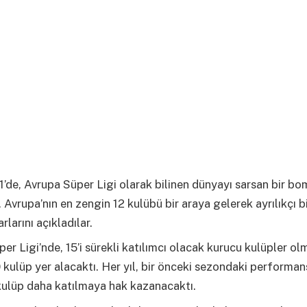
’de, Avrupa Süper Ligi olarak bilinen dünyayı sarsan bir b
 Avrupa’nın en zengin 12 kulübü bir araya gelerek ayrılıkçı b
rlarını açıkladılar.
er Ligi’nde, 15’i sürekli katılımcı olacak kurucu kulüpler o
kulüp yer alacaktı. Her yıl, bir önceki sezondaki performan
kulüp daha katılmaya hak kazanacaktı.