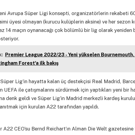
eni Avrupa Süper Ligi konsepti, organizatörlerin rekabeti 60
aimi üyesi olmayan (kurucu kulüplerin aksine) ve her sezon 
az 14 maçın oynanacağı çok bölümlü bir lig olarak yeniden
österiyor.
:
Premier League 2022/23 - Yeni yükselen Bournemouth,
ingham Forest'a ilk bakış
Süper Lig’in hayatta kalan üç destekçisi Real Madrid, Barc
n UEFA ile çatışmalarını sürdürmek için yaptıkları yeni bir 
a denk geldi ve Süper Lig’in Madrid merkezli kardeş kurulu
anıtmak için kurulan A22 tarafından yapıldı.
r A22 CEO’su Bernd Reichart’ın Alman Die Welt gazetesine 