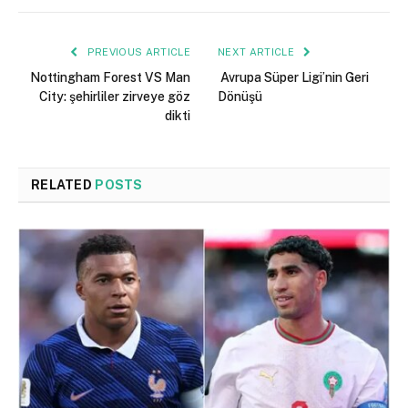
PREVIOUS ARTICLE
NEXT ARTICLE
Nottingham Forest VS Man
Avrupa Süper Ligi’nin Geri
City: şehirliler zirveye göz
Dönüşü
dikti
RELATED
POSTS