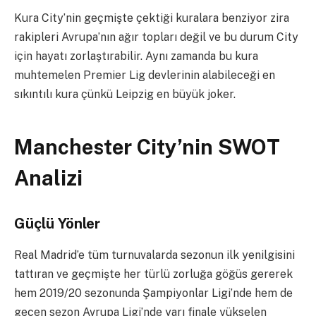
Kura City’nin geçmişte çektiği kuralara benziyor zira
rakipleri Avrupa’nın ağır topları değil ve bu durum City
için hayatı zorlaştırabilir. Aynı zamanda bu kura
muhtemelen Premier Lig devlerinin alabileceği en
sıkıntılı kura çünkü Leipzig en büyük joker.
Manchester City’nin SWOT
Analizi
Güçlü Yönler
Real Madrid’e tüm turnuvalarda sezonun ilk yenilgisini
tattıran ve geçmişte her türlü zorluğa göğüs gererek
hem 2019/20 sezonunda Şampiyonlar Ligi’nde hem de
geçen sezon Avrupa Ligi’nde yarı finale yükselen