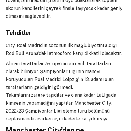
rövanşta Etihad’da işi bitirmeye odaklanarak toplam
skorun kendilerini çeyrek finale taşıyacak kadar geniş
olmasını sağlayabilir.
Tehditler
City, Real Madrid’in sezonun ilk mağlubiyetini aldığı
Red Bull Arena’daki atmosfere karşı dikkatli olacaktır.
Alman taraftarlar Avrupa’nın en canlı taraftarları
olarak biliniyor. Şampiyonlar Ligi’nin manevi
koruyucuları Real Madrid, Leipzig’in 13. adamı olan
taraftarların geldiğini görmedi.
Takımlarını zafere taşıdılar ve o ana kadar LaLiga’da
kimsenin yapamadığını yaptılar. Manchester City,
2022/23 Şampiyonlar Ligi eleme turu bölümünü
deplasmanda açarken aynı kaderle karşı karşıya.
Manchester City’den ne