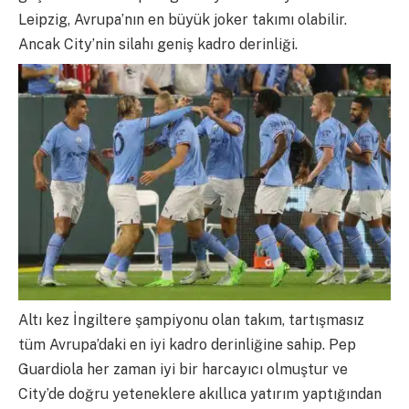
Leipzig, Avrupa’nın en büyük joker takımı olabilir.
Ancak City’nin silahı geniş kadro derinliği.
Altı kez İngiltere şampiyonu olan takım, tartışmasız
tüm Avrupa’daki en iyi kadro derinliğine sahip. Pep
Guardiola her zaman iyi bir harcayıcı olmuştur ve
City’de doğru yeteneklere akıllıca yatırım yaptığından