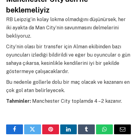
beklemeliyiz
RB Leipzig’in kolay lokma olmadığını düşünürsek, her
iki ayakta da Man City’nin savunmasını delmelerini
bekliyoruz.
City’nin olası bir transfer için Alman ekibinden bazı
oyuncuları izlediği bildirildi ve eğer bu oyuncular o gün
sahaya çıkarsa, kesinlikle kendilerini iyi bir şekilde
göstermeye çalışacaklardır.
Bu nedenle gollerle dolu bir maç olacak ve kazananı en
çok gol atan belirleyecek.
Tahminler:
Manchester City toplamda 4 – 2 kazanır.
Facebook
Twitter
Pinterest
LinkedIn
Tumblr
WhatsApp
Email