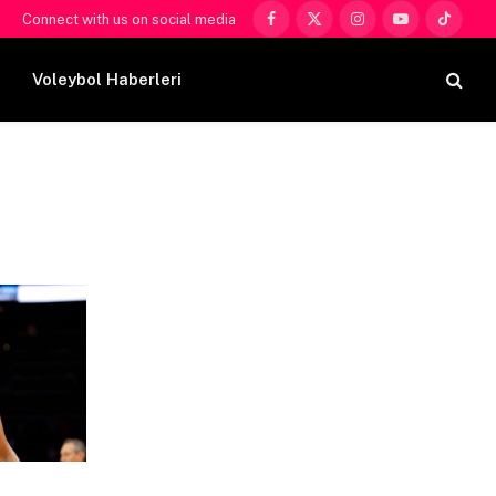
Connect with us on social media
Facebook
X
Instagram
YouTube
TikTok
(Twitter)
Voleybol Haberleri