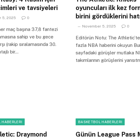
mleri ve tavsiyeleri
oyuncuları ilk kez fo
birini gördüklerini hat
 5, 2025
0
November 5, 2025
0
er maç başına 37,8 fantezi
lamasına sahip ve bu gece
Editörün Notu: The Athletic’t
şı (rakip sıralamasında 30.
fazla NBA haberini okuyun Bu
tajlı bir…
sayfadaki görüşler mutlaka N
takımlarının görüşlerini yansıt
 HABERLERI
BASKETBOL HABERLERI
letic: Draymond
Günün League Pass M