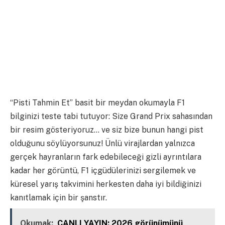
“Pisti Tahmin Et” basit bir meydan okumayla F1
bilginizi teste tabi tutuyor: Size Grand Prix sahasından
bir resim gösteriyoruz… ve siz bize bunun hangi pist
olduğunu söylüyorsunuz! Ünlü virajlardan yalnızca
gerçek hayranların fark edebileceği gizli ayrıntılara
kadar her görüntü, F1 içgüdülerinizi sergilemek ve
küresel yarış takvimini herkesten daha iyi bildiğinizi
kanıtlamak için bir şanstır.
Okumak:
CANLI YAYIN: 2026 görünümünü