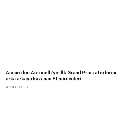
Ascari’den Antonelli’ye: İlk Grand Prix zaferlerini
arka arkaya kazanan F1 sürücüleri
April 6, 2026