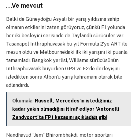
…Ve mevcut
Belki de Güneydoğu Asyalı bir yarış yıldızına sahip
olmanın etkilerini zaten görüyoruz, çünkü F1 yolunda
her iki besleyici serisinde de Taylandlı sürücüler var.
Tasanapol Inthraphuvasak bu yıl Formula 2’ye ART ile
mezun oldu ve Melbourne’daki ilk iki yarışını iki puanla
tamamladı. Bangkok yerlisi, Williams sürücüsünün
Inthraphuvasak büyürken GP3 ve F2’de ilerleyişini
izledikten sonra Albon’u yarış kahramanı olarak bile
adlandırdı.
Okumak:
Russell, Mercedes'in istediğimiz
kadar yakın olmadığını itiraf ediyor 'Antonelli
Zandvoort'ta FP1 kazasını açıkladığı gibi
Nandhavud “Jem” Bhirombhakdi, motor sporları