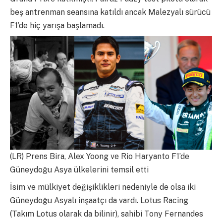
beş antrenman seansına katıldı ancak Malezyalı sürücü
F1’de hiç yarışa başlamadı.
(LR) Prens Bira, Alex Yoong ve Rio Haryanto F1’de
Güneydoğu Asya ülkelerini temsil etti
İsim ve mülkiyet değişiklikleri nedeniyle de olsa iki
Güneydoğu Asyalı inşaatçı da vardı. Lotus Racing
(Takım Lotus olarak da bilinir), sahibi Tony Fernandes