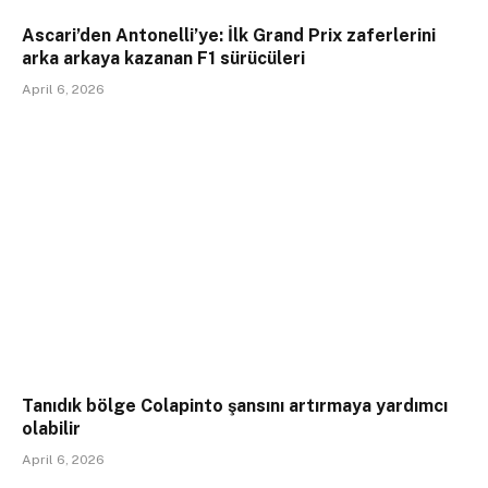
Ascari’den Antonelli’ye: İlk Grand Prix zaferlerini
arka arkaya kazanan F1 sürücüleri
April 6, 2026
Tanıdık bölge Colapinto şansını artırmaya yardımcı
olabilir
April 6, 2026