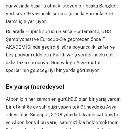
dünyasında başarılı olmak isteyen bir başka Bangkok
yerlisi ve 19 yaşındaki sürücü şu anda Formula 3’te
Dams için yarışıyor.
Bu arada Filipinli sürücü Bianca Bustamante, GB3
Şampiyonası ve Eurocup-3’e geçmeden önce F1
AKADEMİSİ’nde geçirdiği süre boyunca iki zafer ve
beş podyum elde etti. Farklı yarış serilerindeki çok
daha fazla sürücüyle Güneydoğu Asya motor
sporlarının geleceği iyi bir yerde görünüyor.
Ev yarışı (neredeyse)
Albon için her zaman en gürültülü olan bir yarış vardır;
bir etkinliğe ev sahipliği yapan tek Güneydoğu Asya
ülkesi olan Singapur, 2008 yılında takvime katılmıştır
ve Albon her yıl bu yarışı sabırsızlıkla beklemektedir.