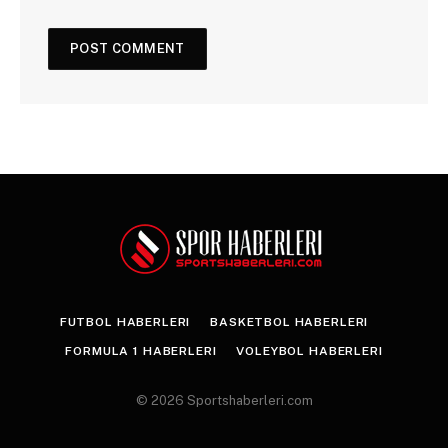
FUTBOL HABERLERI
BASKETBOL HABERLERI
FORMULA 1 HABERLERI
VOLEYBOL HABERLERI
© 2026 Sportshaberleri.com