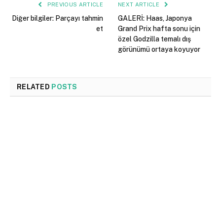
PREVIOUS ARTICLE
NEXT ARTICLE
Diğer bilgiler: Parçayı tahmin
GALERİ: Haas, Japonya
et
Grand Prix hafta sonu için
özel Godzilla temalı dış
görünümü ortaya koyuyor
RELATED
POSTS