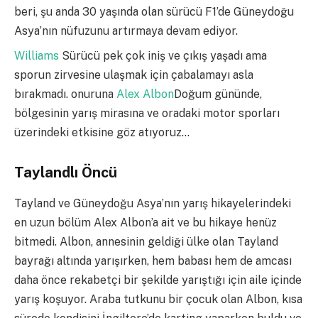
beri, şu anda 30 yaşında olan sürücü F1’de Güneydoğu
Asya’nın nüfuzunu artırmaya devam ediyor.
Williams
Sürücü pek çok iniş ve çıkış yaşadı ama
sporun zirvesine ulaşmak için çabalamayı asla
bırakmadı. onuruna
Alex Albon
Doğum gününde,
bölgesinin yarış mirasına ve oradaki motor sporları
üzerindeki etkisine göz atıyoruz…
Taylandlı Öncü
Tayland ve Güneydoğu Asya’nın yarış hikayelerindeki
en uzun bölüm Alex Albon’a ait ve bu hikaye henüz
bitmedi. Albon, annesinin geldiği ülke olan Tayland
bayrağı altında yarışırken, hem babası hem de amcası
daha önce rekabetçi bir şekilde yarıştığı için aile içinde
yarış koşuyor. Araba tutkunu bir çocuk olan Albon, kısa