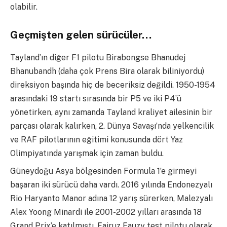
olabilir.
Geçmişten gelen sürücüler…
Tayland’ın diğer F1 pilotu Birabongse Bhanudej
Bhanubandh (daha çok Prens Bira olarak biliniyordu)
direksiyon başında hiç de beceriksiz değildi. 1950-1954
arasındaki 19 startı sırasında bir P5 ve iki P4’ü
yönetirken, aynı zamanda Tayland kraliyet ailesinin bir
parçası olarak kalırken, 2. Dünya Savaşı’nda yelkencilik
ve RAF pilotlarının eğitimi konusunda dört Yaz
Olimpiyatında yarışmak için zaman buldu.
Güneydoğu Asya bölgesinden Formula 1’e girmeyi
başaran iki sürücü daha vardı. 2016 yılında Endonezyalı
Rio Haryanto Manor adına 12 yarış sürerken, Malezyalı
Alex Yoong Minardi ile 2001-2002 yılları arasında 18
Grand Prix’e katılmıştı. Fairuz Fauzy test pilotu olarak