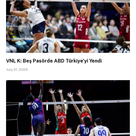
VNL K: Beş Pasörde ABD Türkiye’yi Yendi
July 21, 2026