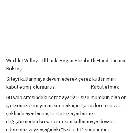
WorldofVolley :: Illbank, Regan Elizabeth Hood, Dinamo
Bükreş
Siteyi kullanmaya devam ederek çerez kullanımını
kabul etmiş olursunuz.
daha fazla bilgi
Kabul etmek
Bu web sitesindeki çerez ayarları, size mümkün olan en
iyi tarama deneyimini sunmak için “çerezlere izin ver”
şeklinde ayarlanmıştır. Çerez ayarlarınızı
değiştirmeden bu web sitesini kullanmaya devam
ederseniz veya aşağıdaki “Kabul Et” seçeneğini