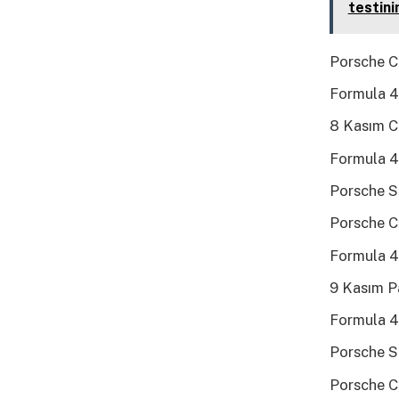
testini
Porsche C
Formula 4
8 Kasım C
Formula 4 
Porsche Sp
Porsche Ca
Formula 4 
9 Kasım P
Formula 4
Porsche Sp
Porsche Ca