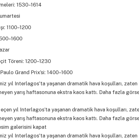
emeleri: 1530–1614
umartesi
ışı: 1100–1200
 1500–1600
azar
çit Töreni: 1200–1230
Paulo Grand Prix’si: 1400–1600
çen yıl Interlagos’ta yaşanan dramatik hava koşulları, zat
yen yarış haftasonuna ekstra kaos kattı. Daha fazla görsel
sim galerisini kapat