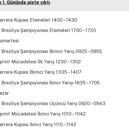
n 1. Gününde piste çıktı
arrera Kupası Elemeleri 1400 – 1430
 Brezilya Şampiyonası Elemeleri 1700 – 1720
umartesi
Brezilya Şampiyonası Birinci Yarış 0925 – 0955
rint Mücadelesi İlk Yarış 1230 – 1302
rrera Kupası Birinci Yarış 1335 – 1407
Brezilya Şampiyonası İkinci Yarışı 1635 – 1705
azar
 Brezilya Şampiyonası Üçüncü Yarış 0920 – 0943
rint Mücadelesi İkinci Yarış 1010 – 1042
rrera Kupası İkinci Yarış 1110 – 1142