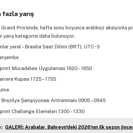
 fazla yarış
Grand Prix’sinde, hafta sonu boyunca aralıksız aksiyonla pis
k yarış kategorisi daha bulunuyor.
ar yerel – Brasilia Saat Dilimi (BRT), UTC−3
Perşembe
print Mücadelesi Uygulaması 1620 – 1650
arrera Kupası 1725 – 1755
Cuma
 Brezilya Şampiyonası Antrenmanı 0905 – 0945
print Challenge Elemeleri 1300 – 1330
:
GALERİ: Arabalar, Bahreyn'deki 2026'nın ilk sezon önce