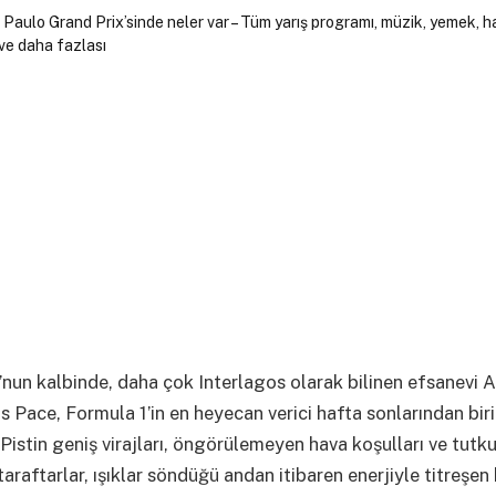
’nun kalbinde, daha çok Interlagos olarak bilinen efsanevi
s Pace, Formula 1’in en heyecan verici hafta sonlarından bir
. Pistin geniş virajları, öngörülemeyen hava koşulları ve tutk
taraftarlar, ışıklar söndüğü andan itibaren enerjiyle titreşen 