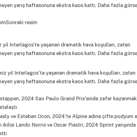
simSonraki resim
 yıl Interlagos’ta yaşanan dramatik hava koşulları, zaten
yen yarış haftasonuna ekstra kaos kattı. Daha fazla görsel