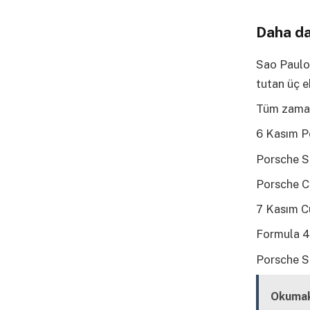
Daha da
Sao Paulo 
tutan üç e
Tüm zamanl
6 Kasım 
Porsche S
Porsche C
7 Kasım 
Formula 4
Porsche S
Okumak