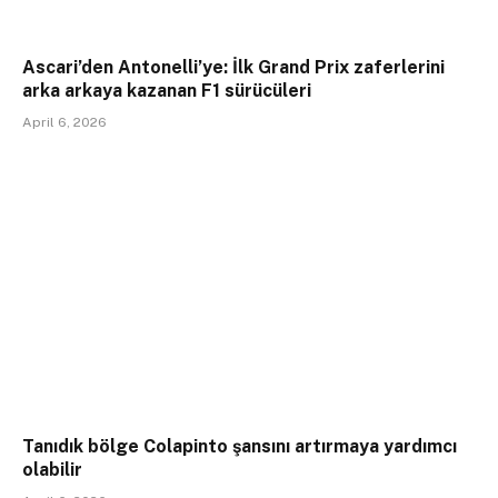
Ascari’den Antonelli’ye: İlk Grand Prix zaferlerini
arka arkaya kazanan F1 sürücüleri
April 6, 2026
Tanıdık bölge Colapinto şansını artırmaya yardımcı
olabilir