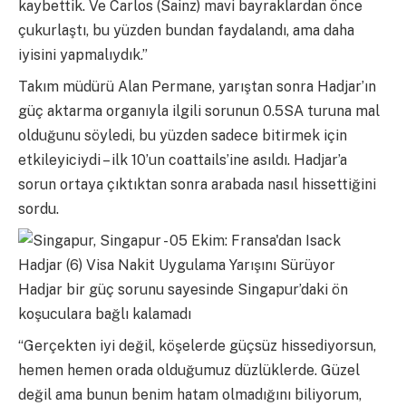
kaybettik. Ve Carlos (Sainz) mavi bayraklardan önce
çukurlaştı, bu yüzden bundan faydalandı, ama daha
iyisini yapmalıydık.”
Takım müdürü Alan Permane, yarıştan sonra Hadjar’ın
güç aktarma organıyla ilgili sorunun 0.5SA turuna mal
olduğunu söyledi, bu yüzden sadece bitirmek için
etkileyiciydi – ilk 10’un coattails’ine asıldı. Hadjar’a
sorun ortaya çıktıktan sonra arabada nasıl hissettiğini
sordu.
Hadjar bir güç sorunu sayesinde Singapur’daki ön
koşuculara bağlı kalamadı
“Gerçekten iyi değil, köşelerde güçsüz hissediyorsun,
hemen hemen orada olduğumuz düzlüklerde. Güzel
değil ama bunun benim hatam olmadığını biliyorum,