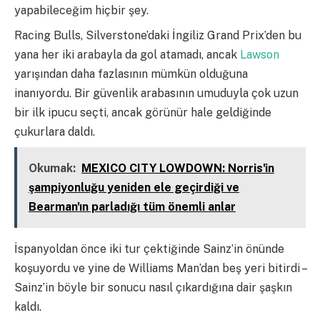
yapabileceğim hiçbir şey.
Racing Bulls, Silverstone’daki İngiliz Grand Prix’den bu
yana her iki arabayla da gol atamadı, ancak
Lawson
yarışından daha fazlasının mümkün olduğuna
inanıyordu. Bir güvenlik arabasının umuduyla çok uzun
bir ilk ipucu seçti, ancak görünür hale geldiğinde
çukurlara daldı.
Okumak:
MEXICO CITY LOWDOWN: Norris'in
şampiyonluğu yeniden ele geçirdiği ve
Bearman'ın parladığı tüm önemli anlar
İspanyoldan önce iki tur çektiğinde Sainz’in önünde
koşuyordu ve yine de Williams Man’dan beş yeri bitirdi –
Sainz’in böyle bir sonucu nasıl çıkardığına dair şaşkın
kaldı.