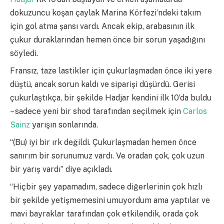
dokuzuncu koşan çaylak Marina Körfezi’ndeki takım
için gol atma şansı vardı. Ancak ekip, arabasının ilk
çukur duraklarından hemen önce bir sorun yaşadığını
söyledi.
Fransız, taze lastikler için çukurlaşmadan önce iki yere
düştü, ancak sorun kaldı ve siparişi düşürdü. Gerisi
çukurlaştıkça, bir şekilde Hadjar kendini ilk 10’da buldu
– sadece yeni bir shod tarafından seçilmek için
Carlos
Sainz
yarışın sonlarında.
“(Bu) iyi bir ırk değildi. Çukurlaşmadan hemen önce
sanırım bir sorunumuz vardı. Ve oradan çok, çok uzun
bir yarış vardı” diye açıkladı.
“Hiçbir şey yapamadım, sadece diğerlerinin çok hızlı
bir şekilde yetişmemesini umuyordum ama yaptılar ve
mavi bayraklar tarafından çok etkilendik, orada çok