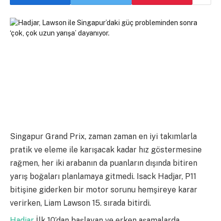
Singapur Grand Prix, zaman zaman en iyi takımlarla
pratik ve eleme ile karışacak kadar hız göstermesine
rağmen, her iki arabanın da puanların dışında bitiren
yarış boğaları planlamaya gitmedi. Isack Hadjar, P11
bitişine giderken bir motor sorunu hemşireye karar
verirken, Liam Lawson 15. sırada bitirdi.
Hadjar
İlk 10’dan başlayan ve erken aşamalarda