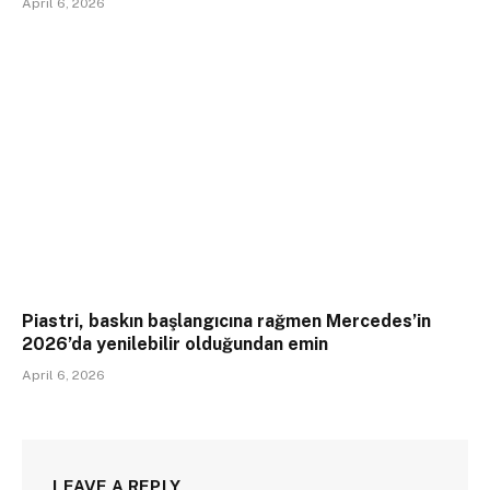
April 6, 2026
Piastri, baskın başlangıcına rağmen Mercedes’in
2026’da yenilebilir olduğundan emin
April 6, 2026
LEAVE A REPLY