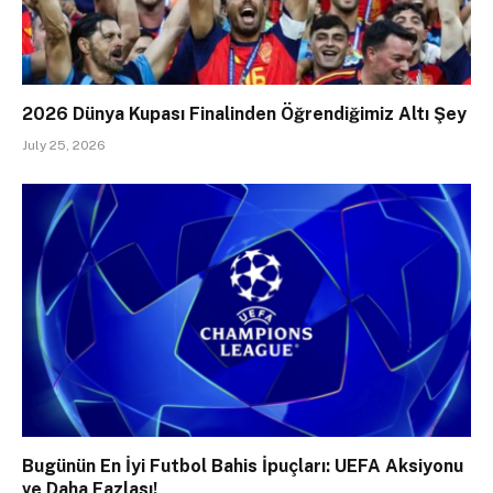
2026 Dünya Kupası Finalinden Öğrendiğimiz Altı Şey
July 25, 2026
Bugünün En İyi Futbol Bahis İpuçları: UEFA Aksiyonu
ve Daha Fazlası!