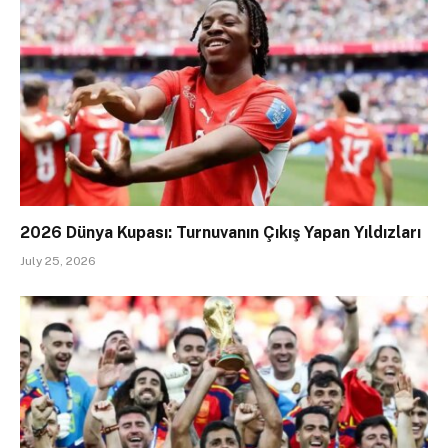
2026 Dünya Kupası: Turnuvanın Çıkış Yapan Yıldızları
July 25, 2026