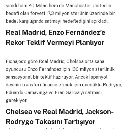
şimdi hem AC Milan hem de Manchester United’ın
hedefi olan forveti 17,3 milyon sterlinin üzerinde bir
bedel karşılığında satmayı hedeflediğini açıkladı.
Real Madrid, Enzo Fernández’e
Rekor Teklif Vermeyi Planlıyor
Fichajes’e göre Real Madrid, Chelsea orta saha
oyuncusu Enzo Fernández için 130 milyon sterlinlik
sansasyonel bir teklif hazırlıyor. Ancak İspanyol
devinin transferi finanse etmek için öncelikle Rodrygo,
Eduardo Camavinga ve Fran García’yı satması
gerekiyor.
Chelsea ve Real Madrid, Jackson-
Rodrygo Takasını Tartışıyor