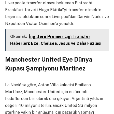
Liverpool’a transfer olması beklenen Eintracht
Frankfurt forveti Hugo Ekitiké’yi transfer etmekte
başarısız olduktan sonra Liverpool’dan Darwin Núñez ve
Napoli’den Victor Osimhen’e yöneldi.
Okumak:
İngiltere Premier Ligi Transfer
Haberleri: Eze, Chelsea, Jesus ve Daha Fazlası
Manchester United Eye Dünya
Kupası Şampiyonu Martínez
La Nación’a göre, Aston Villa kalecisi Emiliano
Martínez, Manchester United için en önemli
hedeflerden biri olarak öne çıkıyor. Arjantinli yıldızın
değeri 40 milyon sterlin, ancak United 33 milyon
sterline yakın bir anlaşma için pazarlık yapmayı