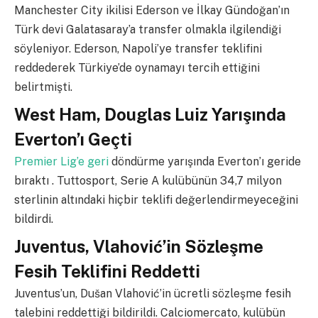
Manchester City ikilisi Ederson ve İlkay Gündoğan’ın
Türk devi Galatasaray’a transfer olmakla ilgilendiği
söyleniyor. Ederson, Napoli’ye transfer teklifini
reddederek Türkiye’de oynamayı tercih ettiğini
belirtmişti.
West Ham, Douglas Luiz Yarışında
Everton’ı Geçti
Premier Lig’e geri
döndürme yarışında Everton’ı geride
bıraktı . Tuttosport, Serie A kulübünün 34,7 milyon
sterlinin altındaki hiçbir teklifi değerlendirmeyeceğini
bildirdi.
Juventus, Vlahović’in Sözleşme
Fesih Teklifini Reddetti
Juventus’un, Dušan Vlahović’in ücretli sözleşme fesih
talebini reddettiği bildirildi. Calciomercato, kulübün