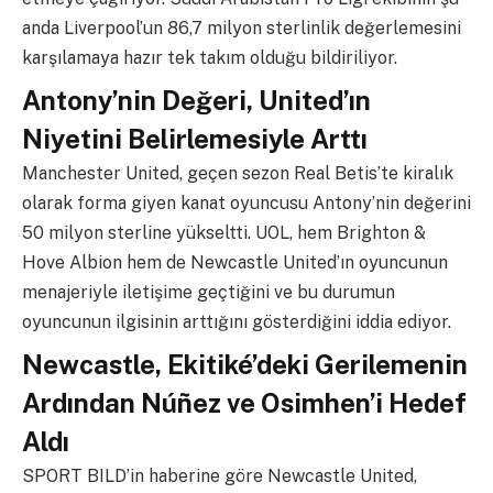
anda Liverpool’un 86,7 milyon sterlinlik değerlemesini
karşılamaya hazır tek takım olduğu bildiriliyor.
Antony’nin Değeri, United’ın
Niyetini Belirlemesiyle Arttı
Manchester United, geçen sezon Real Betis’te kiralık
olarak forma giyen kanat oyuncusu Antony’nin değerini
50 milyon sterline yükseltti. UOL, hem Brighton &
Hove Albion hem de Newcastle United’ın oyuncunun
menajeriyle iletişime geçtiğini ve bu durumun
oyuncunun ilgisinin arttığını gösterdiğini iddia ediyor.
Newcastle, Ekitiké’deki Gerilemenin
Ardından Núñez ve Osimhen’i Hedef
Aldı
SPORT BILD’in haberine göre Newcastle United,