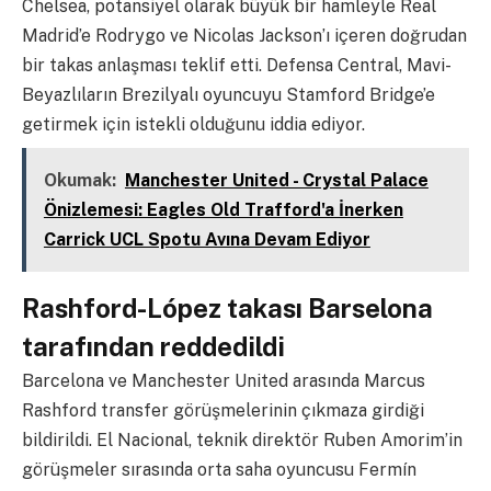
Chelsea, potansiyel olarak büyük bir hamleyle Real
Madrid’e Rodrygo ve Nicolas Jackson’ı içeren doğrudan
bir takas anlaşması teklif etti. Defensa Central, Mavi-
Beyazlıların Brezilyalı oyuncuyu Stamford Bridge’e
getirmek için istekli olduğunu iddia ediyor.
Okumak:
Manchester United - Crystal Palace
Önizlemesi: Eagles Old Trafford'a İnerken
Carrick UCL Spotu Avına Devam Ediyor
Rashford-López takası Barselona
tarafından reddedildi
Barcelona ve Manchester United arasında Marcus
Rashford transfer görüşmelerinin çıkmaza girdiği
bildirildi. El Nacional, teknik direktör Ruben Amorim’in
görüşmeler sırasında orta saha oyuncusu Fermín