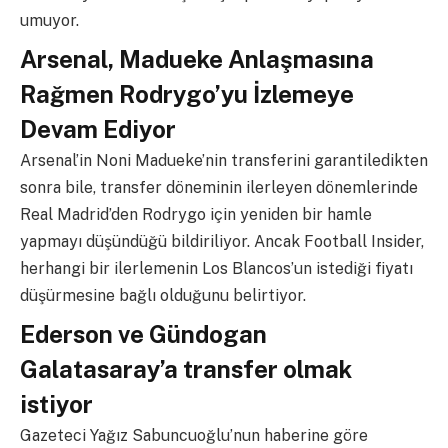
umuyor.
Arsenal, Madueke Anlaşmasına
Rağmen Rodrygo’yu İzlemeye
Devam Ediyor
Arsenal’in Noni Madueke’nin transferini garantiledikten
sonra bile, transfer döneminin ilerleyen dönemlerinde
Real Madrid’den Rodrygo için yeniden bir hamle
yapmayı düşündüğü bildiriliyor. Ancak Football Insider,
herhangi bir ilerlemenin Los Blancos’un istediği fiyatı
düşürmesine bağlı olduğunu belirtiyor.
Ederson ve Gündogan
Galatasaray’a transfer olmak
istiyor
Gazeteci Yağız Sabuncuoğlu’nun haberine göre