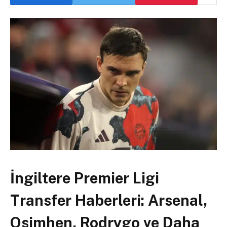
İngiltere Premier Ligi
Transfer Haberleri: Arsenal,
Osimhen, Rodrygo ve Daha