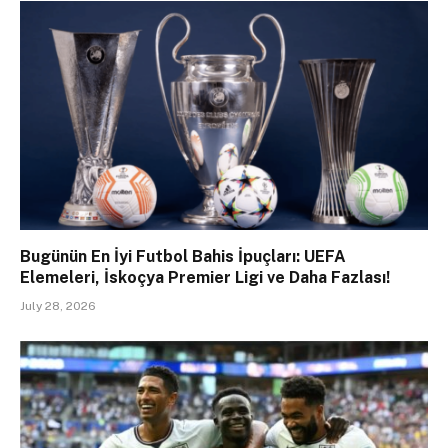
Bugünün En İyi Futbol Bahis İpuçları: UEFA
Elemeleri, İskoçya Premier Ligi ve Daha Fazlası!
July 28, 2026