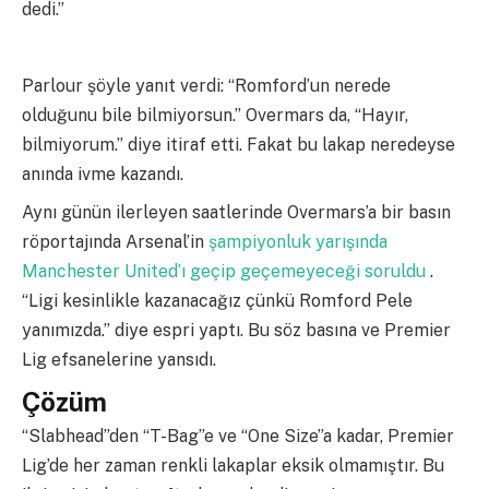
dedi.”
Parlour şöyle yanıt verdi: “Romford’un nerede
olduğunu bile bilmiyorsun.” Overmars da, “Hayır,
bilmiyorum.” diye itiraf etti. Fakat bu lakap neredeyse
anında ivme kazandı.
Aynı günün ilerleyen saatlerinde Overmars’a bir basın
röportajında Arsenal’in
şampiyonluk yarışında
Manchester United’ı geçip geçemeyeceği soruldu
.
“Ligi kesinlikle kazanacağız çünkü Romford Pele
yanımızda.” diye espri yaptı. Bu söz basına ve Premier
Lig efsanelerine yansıdı.
Çözüm
“Slabhead”den “T-Bag”e ve “One Size”a kadar, Premier
Lig’de her zaman renkli lakaplar eksik olmamıştır. Bu