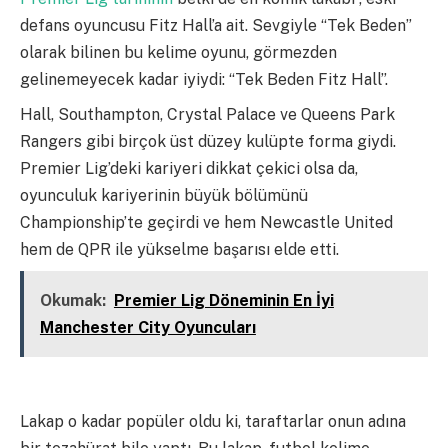
defans oyuncusu Fitz Hall’a ait. Sevgiyle “Tek Beden”
olarak bilinen bu kelime oyunu, görmezden
gelinemeyecek kadar iyiydi: “Tek Beden Fitz Hall”.
Hall, Southampton, Crystal Palace ve Queens Park
Rangers gibi birçok üst düzey kulüpte forma giydi.
Premier Lig’deki kariyeri dikkat çekici olsa da,
oyunculuk kariyerinin büyük bölümünü
Championship’te geçirdi ve hem Newcastle United
hem de QPR ile yükselme başarısı elde etti.
Okumak:
Premier Lig Döneminin En İyi
Manchester City Oyuncuları
Lakap o kadar popüler oldu ki, taraftarlar onun adına