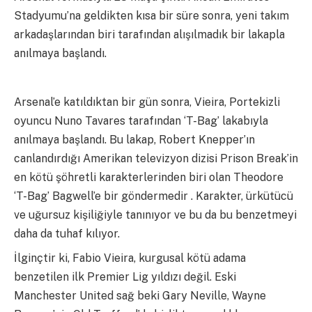
Stadyumu’na geldikten kısa bir süre sonra, yeni takım
arkadaşlarından biri tarafından alışılmadık bir lakapla
anılmaya başlandı.
Arsenal’e katıldıktan bir gün sonra, Vieira, Portekizli
oyuncu Nuno Tavares tarafından ‘T-Bag’ lakabıyla
anılmaya başlandı. Bu lakap, Robert Knepper’ın
canlandırdığı Amerikan televizyon dizisi Prison Break’in
en kötü şöhretli karakterlerinden biri olan Theodore
‘T-Bag’ Bagwell’e bir göndermedir . Karakter, ürkütücü
ve uğursuz kişiliğiyle tanınıyor ve bu da bu benzetmeyi
daha da tuhaf kılıyor.
İlginçtir ki, Fabio Vieira, kurgusal kötü adama
benzetilen ilk Premier Lig yıldızı değil. Eski
Manchester United sağ beki Gary Neville, Wayne