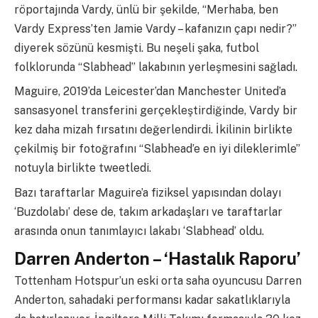
röportajında Vardy, ünlü bir şekilde, “Merhaba, ben
Vardy Express’ten Jamie Vardy – kafanızın çapı nedir?”
diyerek sözünü kesmişti. Bu neşeli şaka, futbol
folklorunda “Slabhead” lakabının yerleşmesini sağladı.
Maguire, 2019’da Leicester’dan Manchester United’a
sansasyonel transferini gerçekleştirdiğinde, Vardy bir
kez daha mizah fırsatını değerlendirdi. İkilinin birlikte
çekilmiş bir fotoğrafını “Slabhead’e en iyi dileklerimle”
notuyla birlikte tweetledi.
Bazı taraftarlar Maguire’a fiziksel yapısından dolayı
‘Buzdolabı’ dese de, takım arkadaşları ve taraftarlar
arasında onun tanımlayıcı lakabı ‘Slabhead’ oldu.
Darren Anderton – ‘Hastalık Raporu’
Tottenham Hotspur’un eski orta saha oyuncusu Darren
Anderton, sahadaki performansı kadar sakatlıklarıyla