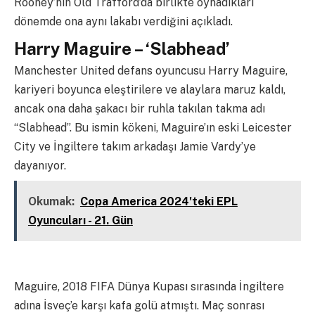
Rooney’nin Old Trafford’da birlikte oynadıkları
dönemde ona aynı lakabı verdiğini açıkladı.
Harry Maguire – ‘Slabhead’
Manchester United defans oyuncusu Harry Maguire,
kariyeri boyunca eleştirilere ve alaylara maruz kaldı,
ancak ona daha şakacı bir ruhla takılan takma adı
“Slabhead”. Bu ismin kökeni, Maguire’ın eski Leicester
City ve İngiltere takım arkadaşı Jamie Vardy’ye
dayanıyor.
Okumak:
Copa America 2024'teki EPL
Oyuncuları - 21. Gün
Maguire, 2018 FIFA Dünya Kupası sırasında İngiltere
adına İsveç’e karşı kafa golü atmıştı. Maç sonrası