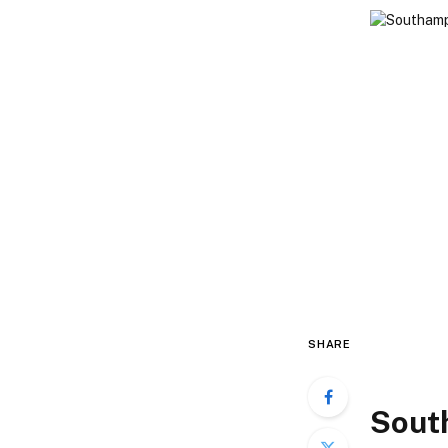
SHARE
Sout