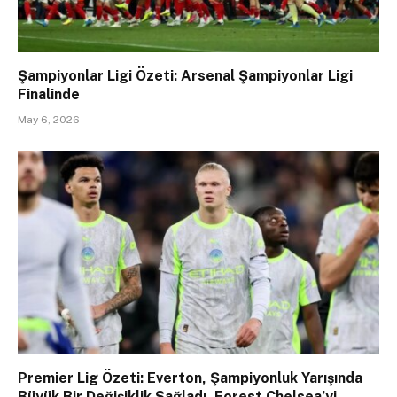
Şampiyonlar Ligi Özeti: Arsenal Şampiyonlar Ligi
Finalinde
May 6, 2026
Premier Lig Özeti: Everton, Şampiyonluk Yarışında
Büyük Bir Değişiklik Sağladı, Forest Chelsea’yi