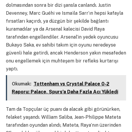
dolmasından sonra bir dizi şansla canlandı. Justin
Devenney, Marc Guéhi ve Ismaïla Sarr’ın hepsi kafayla
fırsatları kaçırdı, ya düzgün bir şekilde bağlantı
kuramadılar ya da Arsenal kalecisi David Raya
tarafından engellendiler. Arsenal’in yedek oyuncusu
Bukayo Saka, ev sahibi takım için oyunu neredeyse
güvenli hale getirdi, ancak Henderson yakın mesafeden
onu engellemek için muhteşem bir refleks kurtarışı
yaptı.
Okumak:
Tottenham vs Crystal Palace 0-2
Raporu: Palace, Spurs'a Daha Fazla Acı Yükledi
Tam da Topçular üç puanı da alacak gibi görünürken,
felaket yaşandı. William Saliba, Jean-Philippe Mateta
tarafından oyundan alındı, Mateta, Raya’nın üzerinden