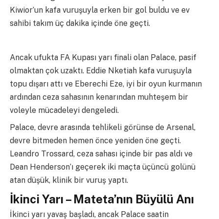
Kiwior’un kafa vuruşuyla erken bir gol buldu ve ev
sahibi takım üç dakika içinde öne geçti.
Ancak ufukta FA Kupası yarı finali olan Palace, pasif
olmaktan çok uzaktı. Eddie Nketiah kafa vuruşuyla
topu dışarı attı ve Eberechi Eze, iyi bir oyun kurmanın
ardından ceza sahasının kenarından muhteşem bir
voleyle mücadeleyi dengeledi.
Palace, devre arasında tehlikeli görünse de Arsenal,
devre bitmeden hemen önce yeniden öne geçti.
Leandro Trossard, ceza sahası içinde bir pas aldı ve
Dean Henderson’ı geçerek iki maçta üçüncü golünü
atan düşük, klinik bir vuruş yaptı.
İkinci Yarı – Mateta’nın Büyülü Anı
İkinci yarı yavaş başladı, ancak Palace saatin