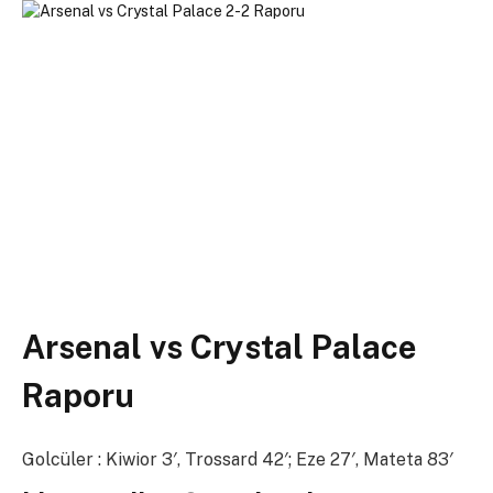
Arsenal vs Crystal Palace
Raporu
Golcüler : Kiwior 3′, Trossard 42′; Eze 27′, Mateta 83′