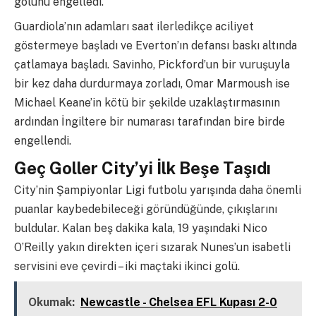
golünü engelledi.
Guardiola’nın adamları saat ilerledikçe aciliyet
göstermeye başladı ve Everton’ın defansı baskı altında
çatlamaya başladı. Savinho, Pickford’un bir vuruşuyla
bir kez daha durdurmaya zorladı, Omar Marmoush ise
Michael Keane’in kötü bir şekilde uzaklaştırmasının
ardından İngiltere bir numarası tarafından bire birde
engellendi.
Geç Goller City’yi İlk Beşe Taşıdı
City’nin Şampiyonlar Ligi futbolu yarışında daha önemli
puanlar kaybedebileceği göründüğünde, çıkışlarını
buldular. Kalan beş dakika kala, 19 yaşındaki Nico
O’Reilly yakın direkten içeri sızarak Nunes’un isabetli
servisini eve çevirdi – iki maçtaki ikinci golü.
Okumak:
Newcastle - Chelsea EFL Kupası 2-0