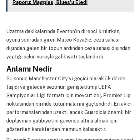
Raporu: Magpies, Blues'u Eledi
Uzatma dakikalarında Everton’ın direnci kırılırken,
oyuna sonradan giren Mateo Kovačić, ceza sahası
dışından gelen bir topun ardından ceza sahası dışından
yaptığı sakin vuruşla galibiyeti taçlandırdı.
Anlamı Nedir
Bu sonuç Manchester City’yi geçici olarak ilk dörde
taşıdı ve gelecek sezonun genişletilmiş UEFA
Şampiyonlar Ligi formatı için mevcut beş Premier Lig
noktasından birinde tutunmalarını güçlendirdi. En akıcı
performanslarından uzaktı, ancak Guardiola önemli bir
deplasman galibiyetini güvence altına almak için
gösterilen karakterden memnun kalacaktır.