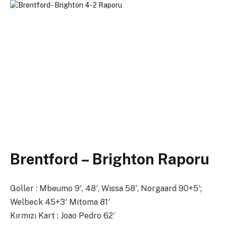
Brentford – Brighton Raporu
Goller : Mbeumo 9′, 48′, Wissa 58′, Norgaard 90+5′;
Welbeck 45+3′ Mitoma 81′
Kırmızı Kart : Joao Pedro 62′