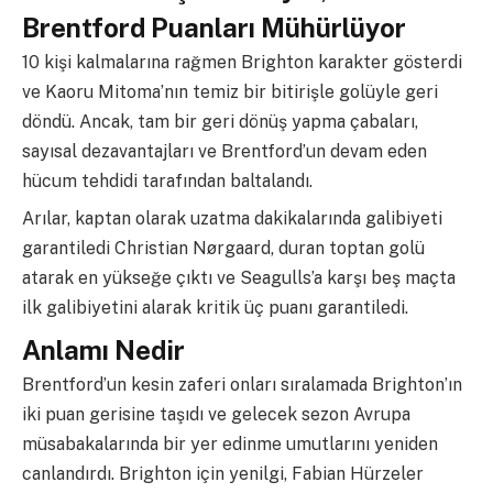
Brentford Puanları Mühürlüyor
10 kişi kalmalarına rağmen Brighton karakter gösterdi
ve Kaoru Mitoma’nın temiz bir bitirişle golüyle geri
döndü. Ancak, tam bir geri dönüş yapma çabaları,
sayısal dezavantajları ve Brentford’un devam eden
hücum tehdidi tarafından baltalandı.
Arılar, kaptan olarak uzatma dakikalarında galibiyeti
garantiledi Christian Nørgaard, duran toptan golü
atarak en yükseğe çıktı ve Seagulls’a karşı beş maçta
ilk galibiyetini alarak kritik üç puanı garantiledi.
Anlamı Nedir
Brentford’un kesin zaferi onları sıralamada Brighton’ın
iki puan gerisine taşıdı ve gelecek sezon Avrupa
müsabakalarında bir yer edinme umutlarını yeniden
canlandırdı. Brighton için yenilgi, Fabian Hürzeler