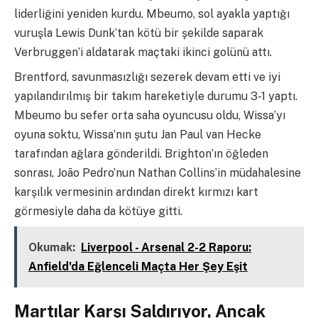
liderliğini yeniden kurdu. Mbeumo, sol ayakla yaptığı
vuruşla Lewis Dunk’tan kötü bir şekilde saparak
Verbruggen’i aldatarak maçtaki ikinci golünü attı.
Brentford, savunmasızlığı sezerek devam etti ve iyi
yapılandırılmış bir takım hareketiyle durumu 3-1 yaptı.
Mbeumo bu sefer orta saha oyuncusu oldu, Wissa’yı
oyuna soktu, Wissa’nın şutu Jan Paul van Hecke
tarafından ağlara gönderildi. Brighton’ın öğleden
sonrası, João Pedro’nun Nathan Collins’in müdahalesine
karşılık vermesinin ardından direkt kırmızı kart
görmesiyle daha da kötüye gitti.
Okumak:
Liverpool - Arsenal 2-2 Raporu:
Anfield'da Eğlenceli Maçta Her Şey Eşit
Martılar Karşı Saldırıyor, Ancak