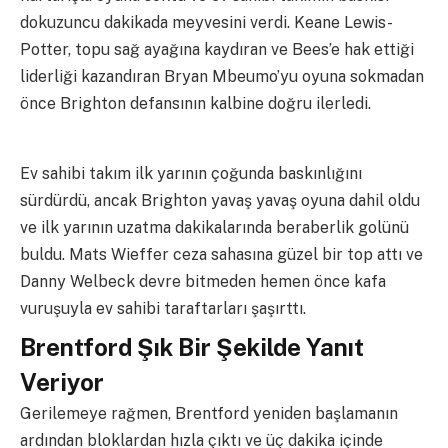
dokuzuncu dakikada meyvesini verdi. Keane Lewis-
Potter, topu sağ ayağına kaydıran ve Bees’e hak ettiği
liderliği kazandıran Bryan Mbeumo’yu oyuna sokmadan
önce Brighton defansının kalbine doğru ilerledi.
Ev sahibi takım ilk yarının çoğunda baskınlığını
sürdürdü, ancak Brighton yavaş yavaş oyuna dahil oldu
ve ilk yarının uzatma dakikalarında beraberlik golünü
buldu. Mats Wieffer ceza sahasına güzel bir top attı ve
Danny Welbeck devre bitmeden hemen önce kafa
vuruşuyla ev sahibi taraftarları şaşırttı.
Brentford Şık Bir Şekilde Yanıt
Veriyor
Gerilemeye rağmen, Brentford yeniden başlamanın
ardından bloklardan hızla çıktı ve üç dakika içinde