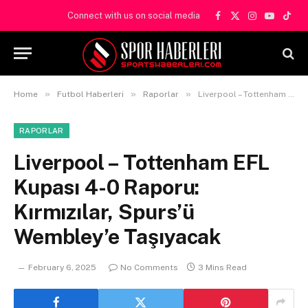
Connect with us on social media
Facebook
X
Instagram
YouTube
TikT
(Twitter)
»
»
»
Home
Futbol Haberleri
Raporlar
Liverpool – Tottenham EFL Kupası 4-0 Raporu: Kırmızılar, Spurs’ü Wembley’e Taşıyacak
RAPORLAR
Liverpool – Tottenham EFL
Kupası 4-0 Raporu:
Kırmızılar, Spurs’ü
Wembley’e Taşıyacak
February 6, 2025
No Comments
3 Mins Read