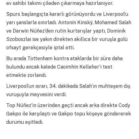
ev sahibi takımı çileden çıkarmaya hazırlanıyor.
Spurs başlangıçta kararlı görünüyordu ve Liverpool’u
yarı şanslarla sınırladı. Antonín Kinský, Mohamed Salah
ve Darwin Núñez’den rutin kurtarışlar yaptı, Dominik
Szoboszlai ise yakın direkten akıllıca bir vuruşla golü
ofsayt gerekçesiyle iptal etti.
Bu arada Tottenham kontra ataklarda bir süre daha
bulundu ancak kalede Caoimhín Kelleher’i test
etmekte zorlandı.
Liverpool’un ısrarı, 34. dakikada Salah’ın muhteşem dış
vuruşuyla meyvesini verdi.
Top Núñez’in üzerinden geçti ancak arka direkte Cody
Gakpo ile karşılaştı ve Gakpo topu köşeye göndererek
durumu eşitledi.