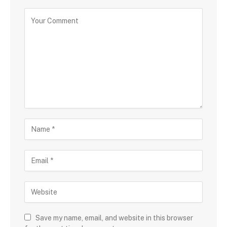
Save my name, email, and website in this browser