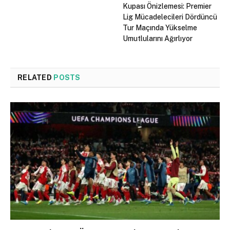
Kupası Önizlemesi: Premier
Lig Mücadelecileri Dördüncü
Tur Maçında Yükselme
Umutlularını Ağırlıyor
RELATED
POSTS