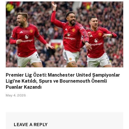
Premier Lig Özeti: Manchester United Şampiyonlar
Ligi’ne Katıldı, Spurs ve Bournemouth Önemli
Puanlar Kazandı
May 4, 2026
LEAVE A REPLY