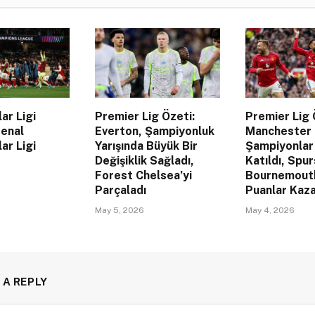
ar Ligi
Premier Lig Özeti:
Premier Lig 
senal
Everton, Şampiyonluk
Manchester 
ar Ligi
Yarışında Büyük Bir
Şampiyonlar 
Değişiklik Sağladı,
Katıldı, Spur
Forest Chelsea’yi
Bournemout
Parçaladı
Puanlar Kaza
May 5, 2026
May 4, 2026
 A REPLY