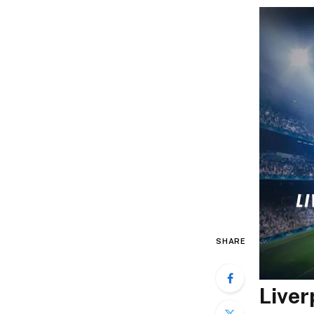
SHARE
Liver