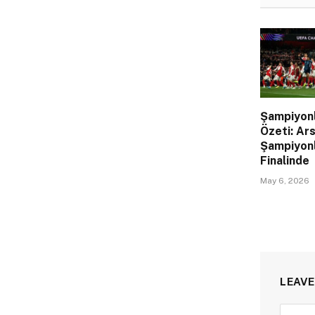
Şampiyonl
Özeti: Ar
Şampiyonl
Finalinde
May 6, 2026
LEAVE