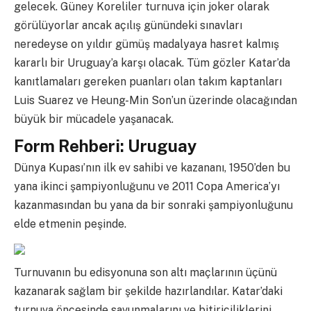
gelecek. Güney Koreliler turnuva için joker olarak
görülüyorlar ancak açılış günündeki sınavları
neredeyse on yıldır gümüş madalyaya hasret kalmış
kararlı bir Uruguay’a karşı olacak. Tüm gözler Katar’da
kanıtlamaları gereken puanları olan takım kaptanları
Luis Suarez ve Heung-Min Son’un üzerinde olacağından
büyük bir mücadele yaşanacak.
Form Rehberi: Uruguay
Dünya Kupası’nın ilk ev sahibi ve kazananı, 1950’den bu
yana ikinci şampiyonluğunu ve 2011 Copa America’yı
kazanmasından bu yana da bir sonraki şampiyonluğunu
elde etmenin peşinde.
Turnuvanın bu edisyonuna son altı maçlarının üçünü
kazanarak sağlam bir şekilde hazırlandılar. Katar’daki
turnuva öncesinde savunmalarını ve bitiriciliklerini