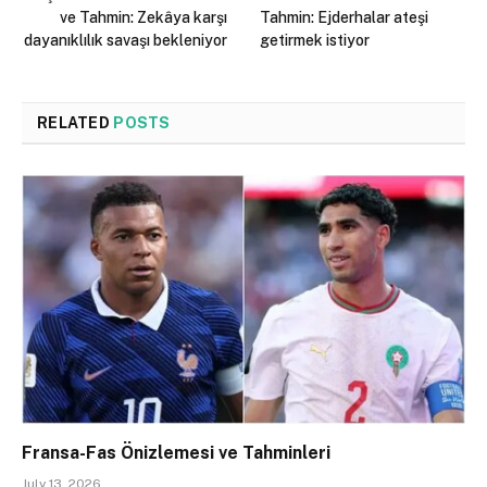
ve Tahmin: Zekâya karşı
Tahmin: Ejderhalar ateşi
dayanıklılık savaşı bekleniyor
getirmek istiyor
RELATED
POSTS
Fransa-Fas Önizlemesi ve Tahminleri
July 13, 2026