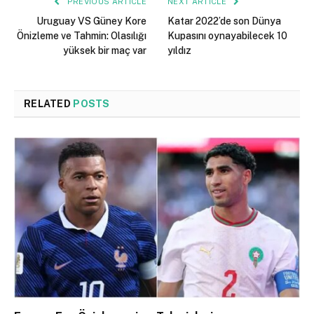
PREVIOUS ARTICLE
NEXT ARTICLE
Uruguay VS Güney Kore
Katar 2022’de son Dünya
Önizleme ve Tahmin: Olasılığı
Kupasını oynayabilecek 10
yüksek bir maç var
yıldız
RELATED
POSTS