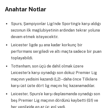
Anahtar Notlar
Spurs, Şampiyonlar Ligi’nde Sporting’e karşı aldığı
sezonun ilk mağlubiyetinin ardından tekrar yoluna
devam etmek isteyecektir.
Leicester ligde şu ana kadar korkunç bir
performans sergiledi ve altı maçta sadece bir puan
toplayabildi.
Tottenham, son üçü de dahil olmak üzere
Leicester’a karşı oynadığı son dokuz Premier Lig
maçının yedisini kazandı (L2) – daha önce Tilkilere
karşı üst üste dört lig maçını hiç kazanamadılar.
Leicester, Spurs’e karşı deplasmanda oynadığı son
beş Premier Lig maçının dördünü kaybetti (G1) ve
her yenilgide en az üç gol yedi.