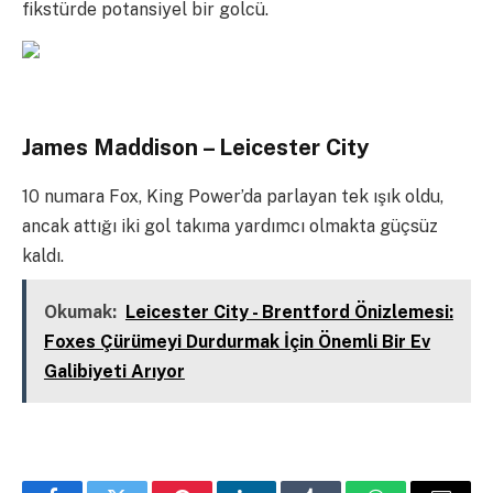
fikstürde potansiyel bir golcü.
James Maddison – Leicester City
10 numara Fox, King Power’da parlayan tek ışık oldu,
ancak attığı iki gol takıma yardımcı olmakta güçsüz
kaldı.
Okumak:
Leicester City - Brentford Önizlemesi:
Foxes Çürümeyi Durdurmak İçin Önemli Bir Ev
Galibiyeti Arıyor