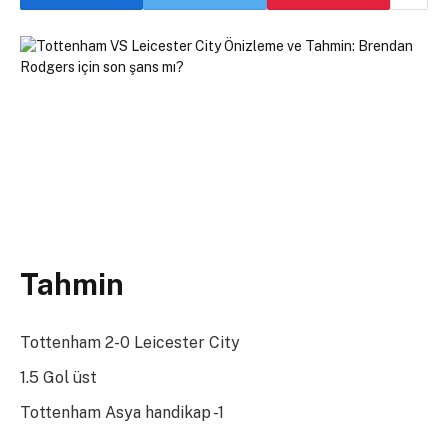
Tahmin
Tottenham 2-0 Leicester City
1.5 Gol üst
Tottenham Asya handikap -1