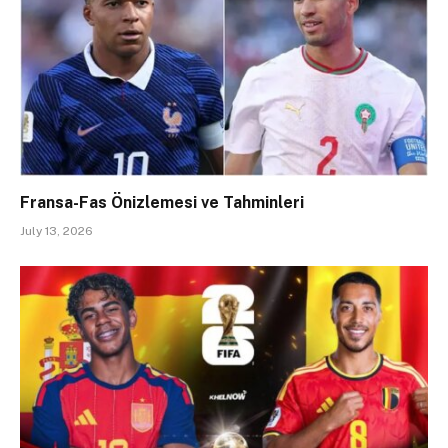
Fransa-Fas Önizlemesi ve Tahminleri
July 13, 2026