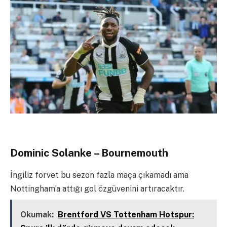
Dominic Solanke – Bournemouth
İngiliz forvet bu sezon fazla maça çıkamadı ama
Nottingham’a attığı gol özgüvenini artıracaktır.
Okumak:
Brentford VS Tottenham Hotspur: