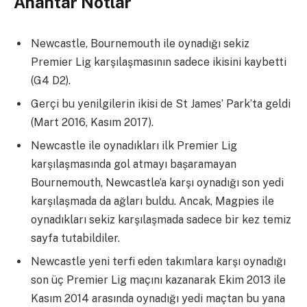
Anahtar Notlar
Newcastle, Bournemouth ile oynadığı sekiz
Premier Lig karşılaşmasının sadece ikisini kaybetti
(G4 D2).
Gerçi bu yenilgilerin ikisi de St James’ Park’ta geldi
(Mart 2016, Kasım 2017).
Newcastle ile oynadıkları ilk Premier Lig
karşılaşmasında gol atmayı başaramayan
Bournemouth, Newcastle’a karşı oynadığı son yedi
karşılaşmada da ağları buldu. Ancak, Magpies ile
oynadıkları sekiz karşılaşmada sadece bir kez temiz
sayfa tutabildiler.
Newcastle yeni terfi eden takımlara karşı oynadığı
son üç Premier Lig maçını kazanarak Ekim 2013 ile
Kasım 2014 arasında oynadığı yedi maçtan bu yana