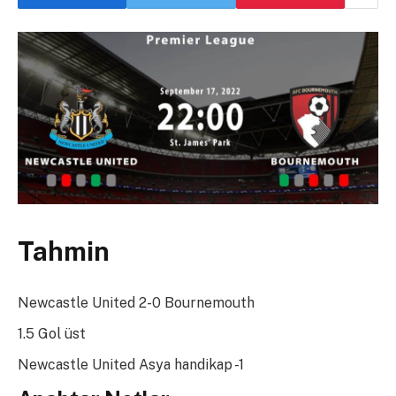
Tahmin
Newcastle United 2-0 Bournemouth
1.5 Gol üst
Newcastle United Asya handikap -1