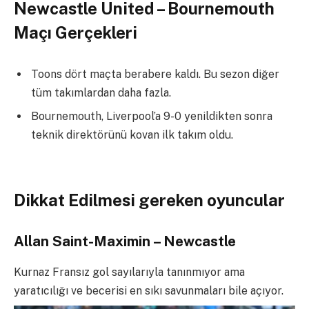
Newcastle United – Bournemouth
Maçı Gerçekleri
Toons dört maçta berabere kaldı. Bu sezon diğer
tüm takımlardan daha fazla.
Bournemouth, Liverpool’a 9-0 yenildikten sonra
teknik direktörünü kovan ilk takım oldu.
Dikkat Edilmesi gereken oyuncular
Allan Saint-Maximin – Newcastle
Kurnaz Fransız gol sayılarıyla tanınmıyor ama
yaratıcılığı ve becerisi en sıkı savunmaları bile açıyor.