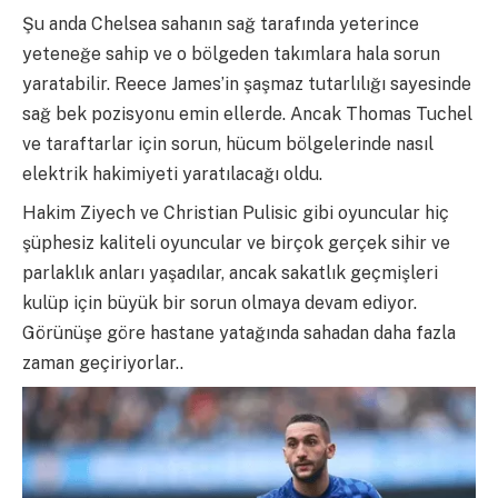
Şu anda Chelsea sahanın sağ tarafında yeterince
yeteneğe sahip ve o bölgeden takımlara hala sorun
yaratabilir. Reece James’in şaşmaz tutarlılığı sayesinde
sağ bek pozisyonu emin ellerde. Ancak Thomas Tuchel
ve taraftarlar için sorun, hücum bölgelerinde nasıl
elektrik hakimiyeti yaratılacağı oldu.
Hakim Ziyech ve Christian Pulisic gibi oyuncular hiç
şüphesiz kaliteli oyuncular ve birçok gerçek sihir ve
parlaklık anları yaşadılar, ancak sakatlık geçmişleri
kulüp için büyük bir sorun olmaya devam ediyor.
Görünüşe göre hastane yatağında sahadan daha fazla
zaman geçiriyorlar..