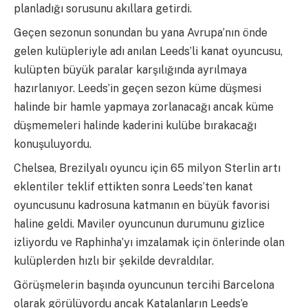
planladığı sorusunu akıllara getirdi.
Geçen sezonun sonundan bu yana Avrupa’nın önde
gelen kulüpleriyle adı anılan Leeds’li kanat oyuncusu,
kulüpten büyük paralar karşılığında ayrılmaya
hazırlanıyor. Leeds’in geçen sezon küme düşmesi
halinde bir hamle yapmaya zorlanacağı ancak küme
düşmemeleri halinde kaderini kulübe bırakacağı
konuşuluyordu.
Chelsea, Brezilyalı oyuncu için 65 milyon Sterlin artı
eklentiler teklif ettikten sonra Leeds’ten kanat
oyuncusunu kadrosuna katmanın en büyük favorisi
haline geldi. Maviler oyuncunun durumunu gizlice
izliyordu ve Raphinha’yı imzalamak için önlerinde olan
kulüplerden hızlı bir şekilde devraldılar.
Görüşmelerin başında oyuncunun tercihi Barcelona
olarak görülüyordu ancak Katalanların Leeds’e