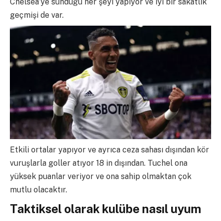
Chelsea’ye sunduğu her şeyi yapıyor ve iyi bir sakatlık
geçmişi de var.
Etkili ortalar yapıyor ve ayrıca ceza sahası dışından kör
vuruşlarla goller atıyor 18 in dışından. Tuchel ona
yüksek puanlar veriyor ve ona sahip olmaktan çok
mutlu olacaktır.
Taktiksel olarak kulübe nasıl uyum