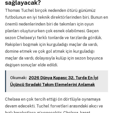
sağlayacak?
Thomas Tuchel birçok nedenden ötürü günümüz
futbolunun en iyi teknik direktörlerinden biri. Bunun en
önemli nedenlerinden biri de takımları için oyun
planları oluştururken çok esnek olabilmesi. Geçen
sezon Chelsea’yi farklı tonlarda ve tarzlarda gördük.
Rakipleri boğmak için kurguladığı maçlar da vardı,
domine etmek ve çok gol atmak için kurguladığı
maçlar da vardı, dolayısıyla kulüp için sezon boyunca
değişen sonuçlar elde edildi.
Okumak:
2026 Dünya Kupası: 32. Turda En İyi
Üçüncü Sıradaki Takım Elemelerini Anlamak
Chelsea en çok tercih ettiği ön dörtlüyle oynamaya
devam edecekti. Tuchel forvetleri arasındaki akıcı ve
hızlı hareketlere güvenecektir. Chelsea, kanat