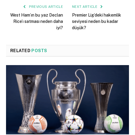
PREVIOUS ARTICLE
NEXT ARTICLE
West Ham’ın bu yaz Declan
Premier Lig’deki hakemlik
Rice’ı satması neden daha
seviyesi neden bu kadar
iyi?
düşük?
RELATED
POSTS