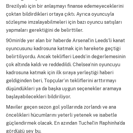
Brezilyalı için bir anlaşmayı finanse edemeyeceklerini
çoktan bildirdikleri ortaya çıktı. Ayrıca oyuncuyla
sözleşme imzalayabilmeleri için bazı oyuncu satışları
yapmaları gerektiğini de belirttiler.
90min’de yer alan bir haberde Arsenal’in Leeds’li kanat
oyuncusunu kadrosuna katmak için harekete geçtiği
belirtiliyordu. Ancak teklifleri Leeds’in değerlemesinin
çok altında kaldı ve reddedildi. Chelsea’nin oyuncuyu
kadrosuna katmak için ilk sıraya yerleştiği haberi
geldiğinden beri, Topçular’ın tekliflerini arttırmayı
düşündükleri ya da başka uygun seçenekler aramaya
başlayabilecekleri bildiriliyor.
Maviler geçen sezon gol yollarında zorlandı ve ana
öncelikleri hücumlarını yeterli yetenek ve isabetle
güçlendirmek olacak. En azından Tuchel’in Raphinha’da
gördüğü şey bu.