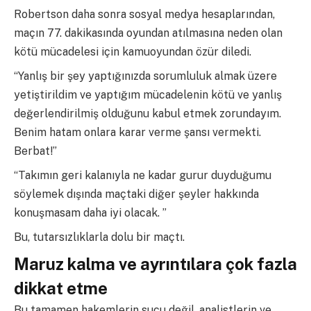
Robertson daha sonra sosyal medya hesaplarından,
maçın 77. dakikasında oyundan atılmasına neden olan
kötü mücadelesi için kamuoyundan özür diledi.
“Yanlış bir şey yaptığınızda sorumluluk almak üzere
yetiştirildim ve yaptığım mücadelenin kötü ve yanlış
değerlendirilmiş olduğunu kabul etmek zorundayım.
Benim hatam onlara karar verme şansı vermekti.
Berbat!”
“Takımın geri kalanıyla ne kadar gurur duyduğumu
söylemek dışında maçtaki diğer şeyler hakkında
konuşmasam daha iyi olacak. ”
Bu, tutarsızlıklarla dolu bir maçtı.
Maruz kalma ve ayrıntılara çok fazla
dikkat etme
Bu tamamen hakemlerin suçu değil, analistlerin ve