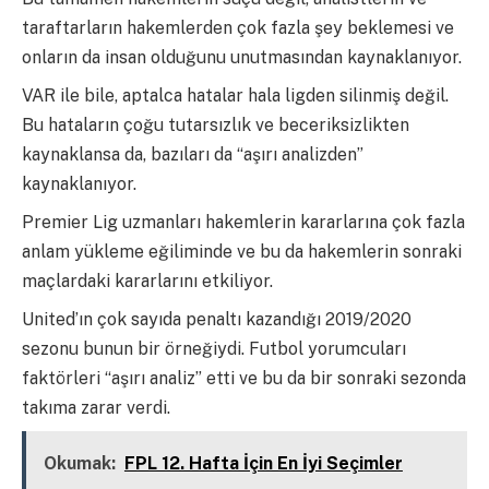
taraftarların hakemlerden çok fazla şey beklemesi ve
onların da insan olduğunu unutmasından kaynaklanıyor.
VAR ile bile, aptalca hatalar hala ligden silinmiş değil.
Bu hataların çoğu tutarsızlık ve beceriksizlikten
kaynaklansa da, bazıları da “aşırı analizden”
kaynaklanıyor.
Premier Lig uzmanları hakemlerin kararlarına çok fazla
anlam yükleme eğiliminde ve bu da hakemlerin sonraki
maçlardaki kararlarını etkiliyor.
United’ın çok sayıda penaltı kazandığı 2019/2020
sezonu bunun bir örneğiydi. Futbol yorumcuları
faktörleri “aşırı analiz” etti ve bu da bir sonraki sezonda
takıma zarar verdi.
Okumak:
FPL 12. Hafta İçin En İyi Seçimler