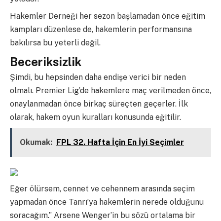
Hakemler Derneği her sezon başlamadan önce eğitim
kampları düzenlese de, hakemlerin performansına
bakılırsa bu yeterli değil.
Beceriksizlik
Şimdi, bu hepsinden daha endişe verici bir neden
olmalı. Premier Lig’de hakemlere maç verilmeden önce,
onaylanmadan önce birkaç süreçten geçerler. İlk
olarak, hakem oyun kuralları konusunda eğitilir.
Okumak:
FPL 32. Hafta İçin En İyi Seçimler
Eğer ölürsem, cennet ve cehennem arasında seçim
yapmadan önce Tanrı’ya hakemlerin nerede olduğunu
soracağım.” Arsene Wenger’in bu sözü ortalama bir