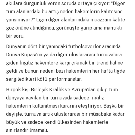
akıllara durgunluk veren soruda ortaya çıkıyor: “Diğer
tüm alanlardaki bu artış neden hakemlerin kalitesine
yansımıyor?” Ligin diğer alanlarındaki muazzam kalite
göz önüne alındığında, görünüşte garip ama mantıklı
bir soru.
Dünyanın dört bir yanındaki futbolseverler arasında
Dünya Kupası’na ya da diğer uluslararası turnuvalara
giden İngiliz hakemlere karşı çıkmak bir trend haline
geldi ve bunun nedeni bazı hakemlerin her hafta ligde
sergiledikleri kötü performanslar.
Birçok kişi Birleşik Krallık ve Avrupa’dan çıkıp tüm
dünyaya yayılan bir turnuvada sadece İngiliz
hakemlerin kullanılması kararını eleştiriyor. Başka bir
deyişle, turnuva artık uluslararası bir müsabaka kadar
büyük ve sadece kendi ülkesinden hakemlerle
sınırlandırılmamalı.