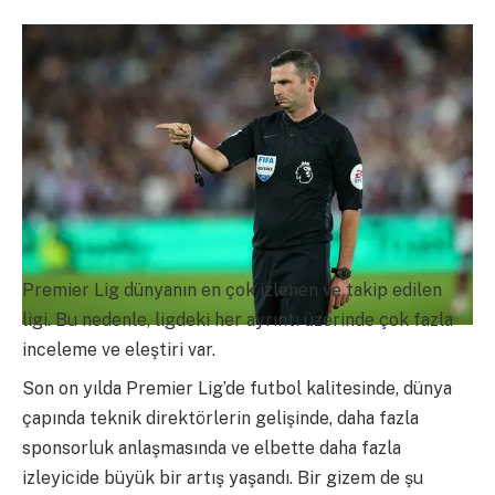
Premier Lig dünyanın en çok izlenen ve takip edilen
ligi. Bu nedenle, ligdeki her ayrıntı üzerinde çok fazla
inceleme ve eleştiri var.
Son on yılda Premier Lig’de futbol kalitesinde, dünya
çapında teknik direktörlerin gelişinde, daha fazla
sponsorluk anlaşmasında ve elbette daha fazla
izleyicide büyük bir artış yaşandı. Bir gizem de şu