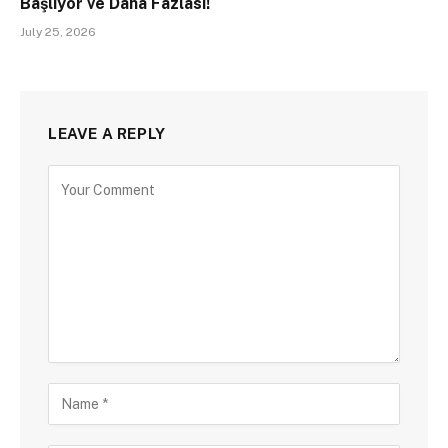
Başlıyor ve Daha Fazlası!
July 25, 2026
LEAVE A REPLY