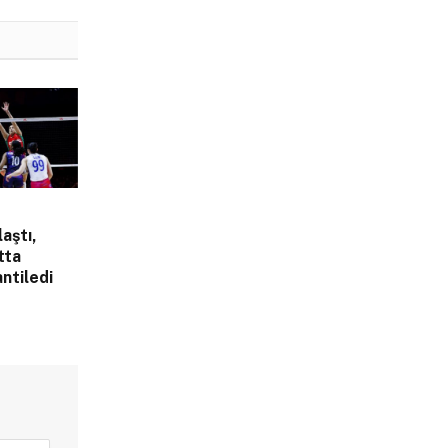
laştı,
tta
ntiledi