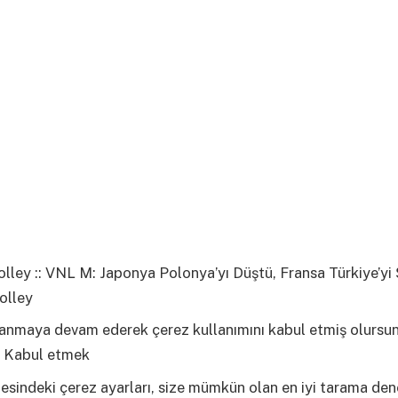
ley :: VNL M: Japonya Polonya’yı Düştü, Fransa Türkiye’yi Ş
olley
llanmaya devam ederek çerez kullanımını kabul etmiş olursu
Kabul etmek
esindeki çerez ayarları, size mümkün olan en iyi tarama den