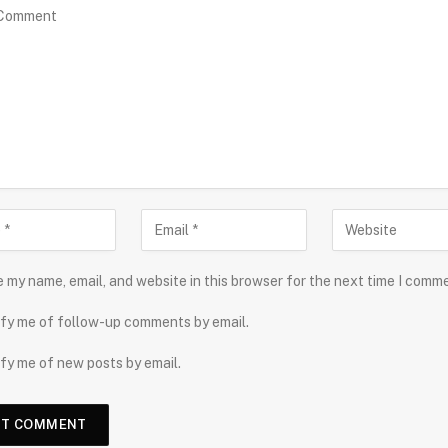
 my name, email, and website in this browser for the next time I comm
fy me of follow-up comments by email.
fy me of new posts by email.