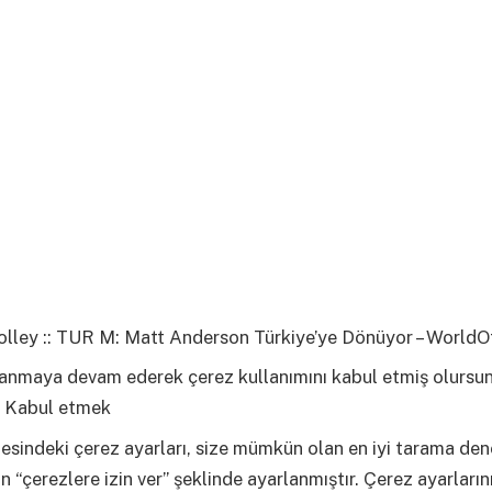
lley :: TUR M: Matt Anderson Türkiye’ye Dönüyor – WorldO
llanmaya devam ederek çerez kullanımını kabul etmiş olursu
Kabul etmek
esindeki çerez ayarları, size mümkün olan en iyi tarama den
n “çerezlere izin ver” şeklinde ayarlanmıştır. Çerez ayarların