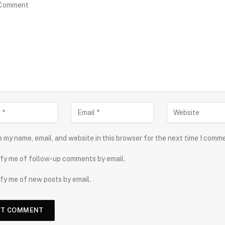
 my name, email, and website in this browser for the next time I comm
fy me of follow-up comments by email.
fy me of new posts by email.