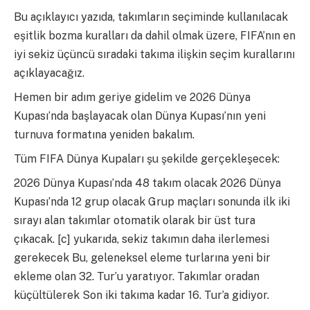
Bu açıklayıcı yazıda, takımların seçiminde kullanılacak
eşitlik bozma kuralları da dahil olmak üzere, FIFA’nın en
iyi sekiz üçüncü sıradaki takıma ilişkin seçim kurallarını
açıklayacağız.
Hemen bir adım geriye gidelim ve 2026 Dünya
Kupası’nda başlayacak olan Dünya Kupası’nın yeni
turnuva formatına yeniden bakalım.
Tüm FIFA Dünya Kupaları şu şekilde gerçekleşecek:
2026 Dünya Kupası’nda 48 takım olacak 2026 Dünya
Kupası’nda 12 grup olacak Grup maçları sonunda ilk iki
sırayı alan takımlar otomatik olarak bir üst tura
çıkacak. [c] yukarıda, sekiz takımın daha ilerlemesi
gerekecek Bu, geleneksel eleme turlarına yeni bir
ekleme olan 32. Tur’u yaratıyor. Takımlar oradan
küçültülerek Son iki takıma kadar 16. Tur’a gidiyor.