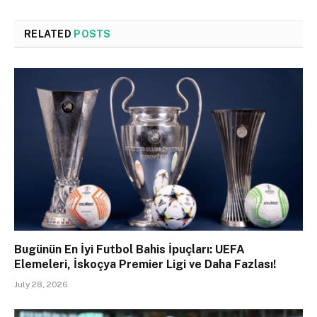
RELATED
POSTS
Bugünün En İyi Futbol Bahis İpuçları: UEFA
Elemeleri, İskoçya Premier Ligi ve Daha Fazlası!
July 28, 2026