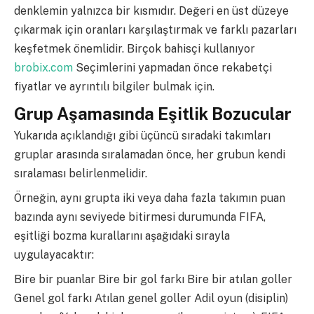
denklemin yalnızca bir kısmıdır. Değeri en üst düzeye
çıkarmak için oranları karşılaştırmak ve farklı pazarları
keşfetmek önemlidir. Birçok bahisçi kullanıyor
brobix.com
Seçimlerini yapmadan önce rekabetçi
fiyatlar ve ayrıntılı bilgiler bulmak için.
Grup Aşamasında Eşitlik Bozucular
Yukarıda açıklandığı gibi üçüncü sıradaki takımları
gruplar arasında sıralamadan önce, her grubun kendi
sıralaması belirlenmelidir.
Örneğin, aynı grupta iki veya daha fazla takımın puan
bazında aynı seviyede bitirmesi durumunda FIFA,
eşitliği bozma kurallarını aşağıdaki sırayla
uygulayacaktır:
Bire bir puanlar Bire bir gol farkı Bire bir atılan goller
Genel gol farkı Atılan genel goller Adil oyun (disiplin)