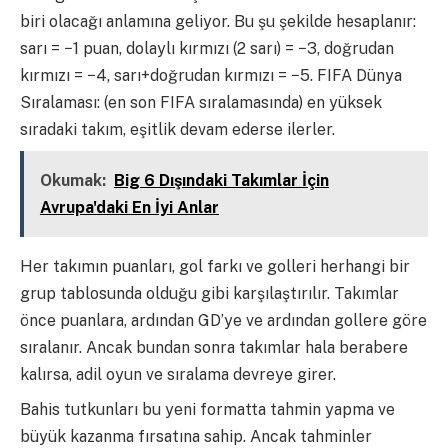
biri olacağı anlamına geliyor. Bu şu şekilde hesaplanır:
sarı = −1 puan, dolaylı kırmızı (2 sarı) = −3, doğrudan
kırmızı = −4, sarı+doğrudan kırmızı = −5. FIFA Dünya
Sıralaması: (en son FIFA sıralamasında) en yüksek
sıradaki takım, eşitlik devam ederse ilerler.
Okumak:
Big 6 Dışındaki Takımlar İçin
Avrupa'daki En İyi Anlar
Her takımın puanları, gol farkı ve golleri herhangi bir
grup tablosunda olduğu gibi karşılaştırılır. Takımlar
önce puanlara, ardından GD’ye ve ardından gollere göre
sıralanır. Ancak bundan sonra takımlar hala berabere
kalırsa, adil oyun ve sıralama devreye girer.
Bahis tutkunları bu yeni formatta tahmin yapma ve
büyük kazanma fırsatına sahip. Ancak tahminler