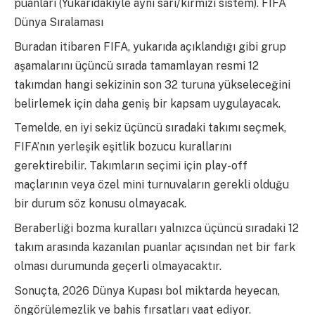
puanları (Yukarıdakiyle aynı sarı/kırmızı sistem). FIFA
Dünya Sıralaması
Buradan itibaren FIFA, yukarıda açıklandığı gibi grup
aşamalarını üçüncü sırada tamamlayan resmi 12
takımdan hangi sekizinin son 32 turuna yükseleceğini
belirlemek için daha geniş bir kapsam uygulayacak.
Temelde, en iyi sekiz üçüncü sıradaki takımı seçmek,
FIFA’nın yerleşik eşitlik bozucu kurallarını
gerektirebilir. Takımların seçimi için play-off
maçlarının veya özel mini turnuvaların gerekli olduğu
bir durum söz konusu olmayacak.
Beraberliği bozma kuralları yalnızca üçüncü sıradaki 12
takım arasında kazanılan puanlar açısından net bir fark
olması durumunda geçerli olmayacaktır.
Sonuçta, 2026 Dünya Kupası bol miktarda heyecan,
öngörülemezlik ve bahis fırsatları vaat ediyor.