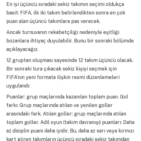
En iyi üçüncü sıradaki sekiz takımın seçimi oldukça
basit: FIFA, ilk iki takım belirlendikten sonra en çok
puan alan üçüncü takımlara pas verecek.
Ancak turnuvanın rekabetçiliği nedeniyle eşitliği
bozanlara ihtiyaç duyulabilir. Bunu bir sonraki bölümde
açıklayacağız.
12 gruptan oluşması sayesinde 12 takım üçüncü olacak.
Bir sonraki tura çıkacak sekiz kişiyi seçmek için
FIFA’nın yeni formata ilişkin resmi düzenlemeleri
uygulandı:
Puanlar: grup maçlarında kazanılan toplam puan. Gol
farkı: Grup maçlarında atılan ve yenilen goller
arasındaki fark. Atılan goller: grup maçlarında atılan
toplam goller. Adil oyun (takım davranışı) puanları: Daha
az disiplin puanı daha iyidir. Bu, daha az sarı veya kırmızı
kart gören takımların üçüncü sıradaki sekiz takımdan