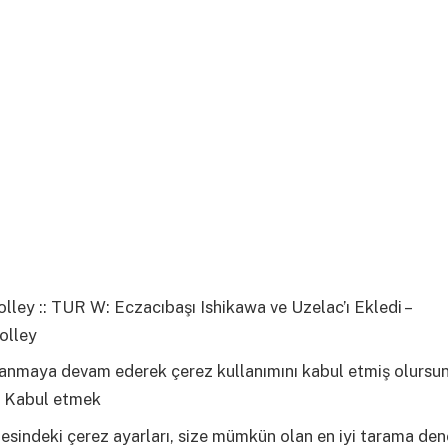
ley :: TUR W: Eczacıbaşı Ishikawa ve Uzelac’ı Ekledi –
olley
llanmaya devam ederek çerez kullanımını kabul etmiş olursu
Kabul etmek
esindeki çerez ayarları, size mümkün olan en iyi tarama den