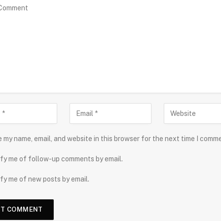
 my name, email, and website in this browser for the next time I comm
fy me of follow-up comments by email.
fy me of new posts by email.