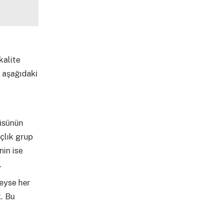
kalite
 aşağıdaki
tüsünün
açlık grup
nin ise
.
eyse her
. Bu