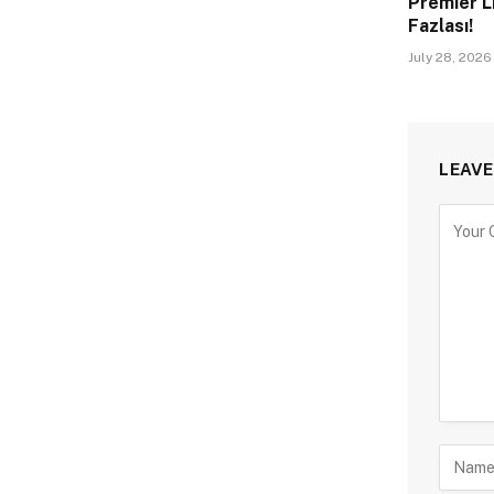
Premier L
Fazlası!
July 28, 2026
LEAVE