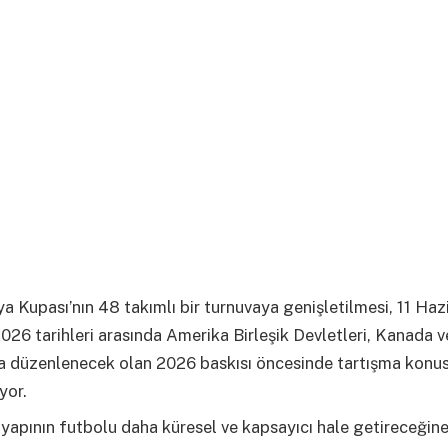
 Kupası’nın 48 takımlı bir turnuvaya genişletilmesi, 11 Hazi
6 tarihleri ​​arasında Amerika Birleşik Devletleri, Kanada v
a düzenlenecek olan 2026 baskısı öncesinde tartışma konu
yor.
 yapının futbolu daha küresel ve kapsayıcı hale getireceğine