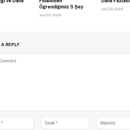
igi ve Daha
Finalinden
Daha Fazlası
Öğrendiğimiz 5 Şey
July 25, 2026
July 25, 2026
 A REPLY