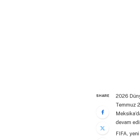
2026 Dünya
SHARE
Temmuz 202
Meksika’d
devam edi
FIFA, yeni