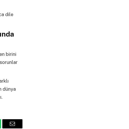
ca dile
ında
n birini
 sorunlar
rklı
ın dünya
ı.
tsApp
Email