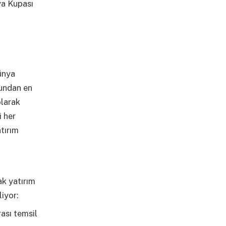
ya Kupası
ünya
undan en
olarak
 her
tırım
ak yatırım
iyor:
ası temsil