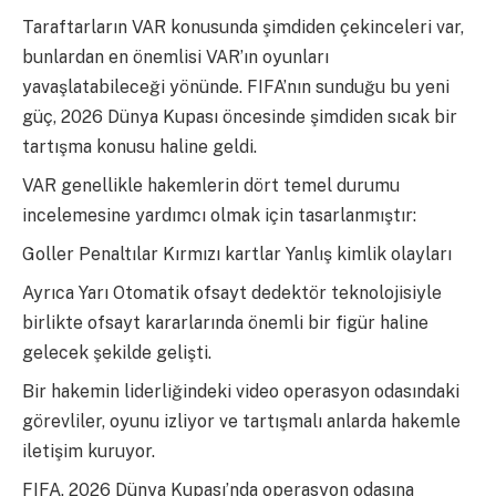
Taraftarların VAR konusunda şimdiden çekinceleri var,
bunlardan en önemlisi VAR’ın oyunları
yavaşlatabileceği yönünde. FIFA’nın sunduğu bu yeni
güç, 2026 Dünya Kupası öncesinde şimdiden sıcak bir
tartışma konusu haline geldi.
VAR genellikle hakemlerin dört temel durumu
incelemesine yardımcı olmak için tasarlanmıştır:
Goller Penaltılar Kırmızı kartlar Yanlış kimlik olayları
Ayrıca Yarı Otomatik ofsayt dedektör teknolojisiyle
birlikte ofsayt kararlarında önemli bir figür haline
gelecek şekilde gelişti.
Bir hakemin liderliğindeki video operasyon odasındaki
görevliler, oyunu izliyor ve tartışmalı anlarda hakemle
iletişim kuruyor.
FIFA, 2026 Dünya Kupası’nda operasyon odasına