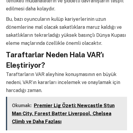
tehlikeli müdahalelerin ve şiddetli davranışların tespit
edilmesi daha kolaydır.
Bu, bazı oyuncuların kulüp kariyerlerinin uzun
dönemlerine mal olacak sakatlıklara maruz kaldığı ve
sakatlıkların tekrarladığı yüksek basınçlı Dünya Kupası
eleme maçlarında özellikle önemli olacaktır.
Taraftarlar Neden Hala VAR’ı
Eleştiriyor?
Taraftarların VAR aleyhine konuşmasının en büyük
nedeni, VAR’ın kararları incelemek ve onaylamak için
harcadığı zaman.
Okumak:
Premier Lig Özeti: Newcastle Stun
Man City, Forest Batter Liverpool, Chelsea
Climb ve Daha Fazlası