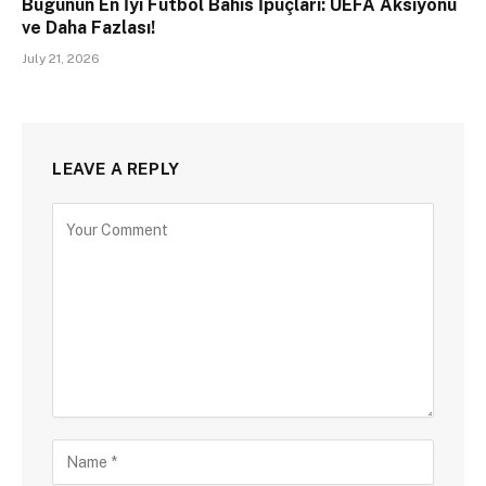
Bugünün En İyi Futbol Bahis İpuçları: UEFA Aksiyonu
ve Daha Fazlası!
July 21, 2026
LEAVE A REPLY