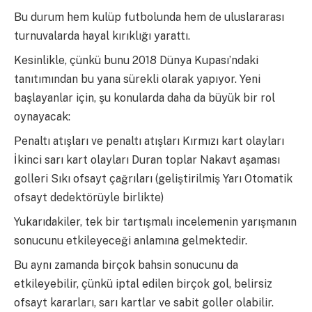
Bu durum hem kulüp futbolunda hem de uluslararası
turnuvalarda hayal kırıklığı yarattı.
Kesinlikle, çünkü bunu 2018 Dünya Kupası’ndaki
tanıtımından bu yana sürekli olarak yapıyor. Yeni
başlayanlar için, şu konularda daha da büyük bir rol
oynayacak:
Penaltı atışları ve penaltı atışları Kırmızı kart olayları
İkinci sarı kart olayları Duran toplar Nakavt aşaması
golleri Sıkı ofsayt çağrıları (geliştirilmiş Yarı Otomatik
ofsayt dedektörüyle birlikte)
Yukarıdakiler, tek bir tartışmalı incelemenin yarışmanın
sonucunu etkileyeceği anlamına gelmektedir.
Bu aynı zamanda birçok bahsin sonucunu da
etkileyebilir, çünkü iptal edilen birçok gol, belirsiz
ofsayt kararları, sarı kartlar ve sabit goller olabilir.