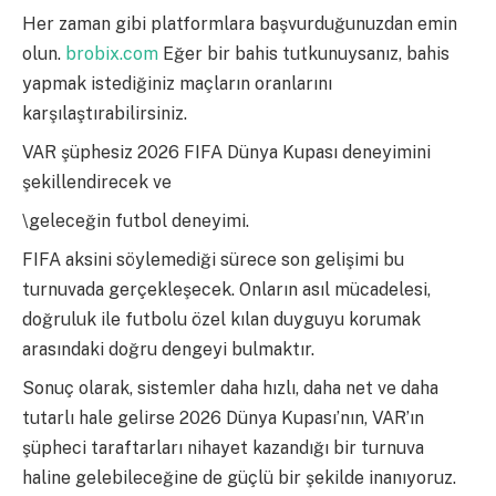
Her zaman gibi platformlara başvurduğunuzdan emin
olun.
brobix.com
Eğer bir bahis tutkunuysanız, bahis
yapmak istediğiniz maçların oranlarını
karşılaştırabilirsiniz.
VAR şüphesiz 2026 FIFA Dünya Kupası deneyimini
şekillendirecek ve
\geleceğin futbol deneyimi.
FIFA aksini söylemediği sürece son gelişimi bu
turnuvada gerçekleşecek. Onların asıl mücadelesi,
doğruluk ile futbolu özel kılan duyguyu korumak
arasındaki doğru dengeyi bulmaktır.
Sonuç olarak, sistemler daha hızlı, daha net ve daha
tutarlı hale gelirse 2026 Dünya Kupası’nın, VAR’ın
şüpheci taraftarları nihayet kazandığı bir turnuva
haline gelebileceğine de güçlü bir şekilde inanıyoruz.