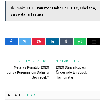
Okumak:
EPL Transfer Haberleri: Eze, Chelsea,
İsa ve daha fazlası
Facebook
Twitter
Pinterest
LinkedIn
Tumblr
WhatsApp
Email
PREVIOUS ARTICLE
NEXT ARTICLE
Messi vs Ronaldo: 2026
2026 Dünya Kupası
Dünya Kupasını Kim Daha İyi
Öncesinde En Büyük
Geçirecek?
Tartışmalar
RELATED
POSTS