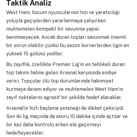
Taktik Analiz
West Ham, hücum oyuncularının hızı ve yaratıcılığı
yoluyla geçişlerden yararlanmaya çalışırken
muhtemelen kompakt bir savunma yapısı
benimseyecek. Ancak duran topları savunmak önemli
bir sorun olabilir çünkü bu sezon kornerlerden ligin en
yüksek 15 golünü yediler.
Bu zayıflık, özellikle Premier Lig’in en tehlikeli duran
top takımı haline gelen Arsenal karşısında endişe
verici. Topçular ölü top durumlarında hakimiyet
kurmaya devam ediyor ve muhtemelen West Ham’ın
zayıf noktalarını agresif bir şekilde hedef alacaklar.
Arsenal’in hızlı başlama yeteneği de dikkat çekiciydi.
Son iki lig maçında da skoru 10 dakika içinde açtılar ve
bir kez daha kontrolü erken ele geçirmeyi
hedefleyecekler.