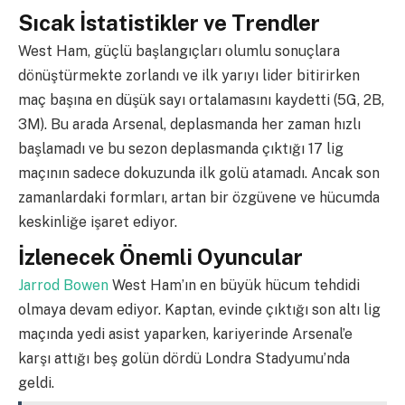
Sıcak İstatistikler ve Trendler
West Ham, güçlü başlangıçları olumlu sonuçlara
dönüştürmekte zorlandı ve ilk yarıyı lider bitirirken
maç başına en düşük sayı ortalamasını kaydetti (5G, 2B,
3M). Bu arada Arsenal, deplasmanda her zaman hızlı
başlamadı ve bu sezon deplasmanda çıktığı 17 lig
maçının sadece dokuzunda ilk golü atamadı. Ancak son
zamanlardaki formları, artan bir özgüvene ve hücumda
keskinliğe işaret ediyor.
İzlenecek Önemli Oyuncular
Jarrod Bowen
West Ham’ın en büyük hücum tehdidi
olmaya devam ediyor. Kaptan, evinde çıktığı son altı lig
maçında yedi asist yaparken, kariyerinde Arsenal’e
karşı attığı beş golün dördü Londra Stadyumu’nda
geldi.