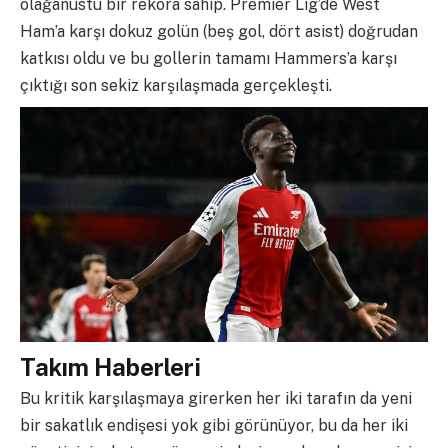
olağanüstü bir rekora sahip. Premier Lig’de West
Ham’a karşı dokuz golün (beş gol, dört asist) doğrudan
katkısı oldu ve bu gollerin tamamı Hammers’a karşı
çıktığı son sekiz karşılaşmada gerçekleşti.
Takım Haberleri
Bu kritik karşılaşmaya girerken her iki tarafın da yeni
bir sakatlık endişesi yok gibi görünüyor, bu da her iki