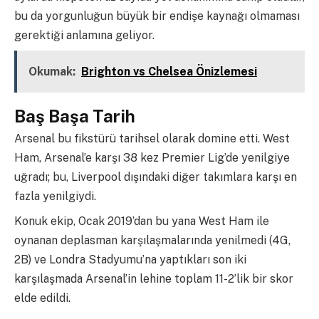
bu da yorgunluğun büyük bir endişe kaynağı olmaması
gerektiği anlamına geliyor.
Okumak:
Brighton vs Chelsea Önizlemesi
Baş Başa Tarih
Arsenal bu fikstürü tarihsel olarak domine etti. West
Ham, Arsenal’e karşı 38 kez Premier Lig’de yenilgiye
uğradı; bu, Liverpool dışındaki diğer takımlara karşı en
fazla yenilgiydi.
Konuk ekip, Ocak 2019’dan bu yana West Ham ile
oynanan deplasman karşılaşmalarında yenilmedi (4G,
2B) ve Londra Stadyumu’na yaptıkları son iki
karşılaşmada Arsenal’in lehine toplam 11-2’lik bir skor
elde edildi.