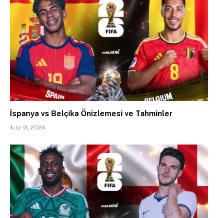
İspanya vs Belçika Önizlemesi ve Tahminler
July 13, 2026