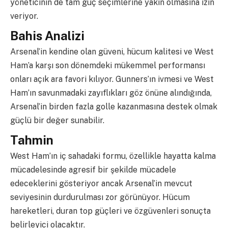
yöneticinin de tam güç seçimlerine yakın olmasına izin
veriyor.
Bahis Analizi
Arsenal’in kendine olan güveni, hücum kalitesi ve West
Ham’a karşı son dönemdeki mükemmel performansı
onları açık ara favori kılıyor. Gunners’ın ivmesi ve West
Ham’ın savunmadaki zayıflıkları göz önüne alındığında,
Arsenal’in birden fazla golle kazanmasına destek olmak
güçlü bir değer sunabilir.
Tahmin
West Ham’ın iç sahadaki formu, özellikle hayatta kalma
mücadelesinde agresif bir şekilde mücadele
edeceklerini gösteriyor ancak Arsenal’in mevcut
seviyesinin durdurulması zor görünüyor. Hücum
hareketleri, duran top güçleri ve özgüvenleri sonuçta
belirleyici olacaktır.