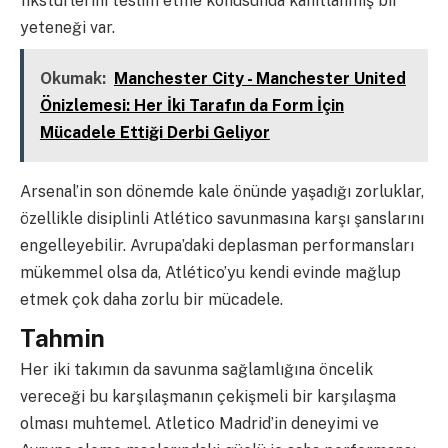
fikstürlerini teslim etme konusunda kanıtlanmış bir
yeteneği var.
Okumak:
Manchester City - Manchester United
Önizlemesi: Her İki Tarafın da Form İçin
Mücadele Ettiği Derbi Geliyor
Arsenal’in son dönemde kale önünde yaşadığı zorluklar,
özellikle disiplinli Atlético savunmasına karşı şanslarını
engelleyebilir. Avrupa’daki deplasman performansları
mükemmel olsa da, Atlético’yu kendi evinde mağlup
etmek çok daha zorlu bir mücadele.
Tahmin
Her iki takımın da savunma sağlamlığına öncelik
vereceği bu karşılaşmanın çekişmeli bir karşılaşma
olması muhtemel. Atletico Madrid’in deneyimi ve