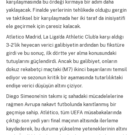
karşılaşmasında bu ördeği kırmaya bir adım daha
yaklaşacak. Finalde yerlerinin tehlikede olduğu gergin
ve taktiksel bir karşılaşmada her iki taraf da inisiyatifi
ele geçirmek için çaresiz kalacak.
Atletico Madrid, La Liga’da Athletic Club’a karşı aldığı
3-2’lik heyecan verici galibiyetin ardından bu fikstüre
girdi ve bu sonuç, ilk dörtte yer alma konusundaki
tutuşlarını güçlendirdi. Ancak bu galibiyet, onların
dokuz rekabetçi maçtaki (M7) ikinci başarılarını temsil
ediyor ve sezonun kritik bir aşamasında tutarlılıktaki
endişe verici düşüşün altını çiziyor.
Diego Simeone’nin takımı iç sahadaki mücadelelerine
rağmen Avrupa nakavt futbolunda kanıtlanmış bir
geçmişe sahip. Atlético, tüm UEFA müsabakalarında
çıktığı son yedi yarı final maçının altısında ilerleme
kaydederek, bu duruma yükselme yeteneklerinin altını