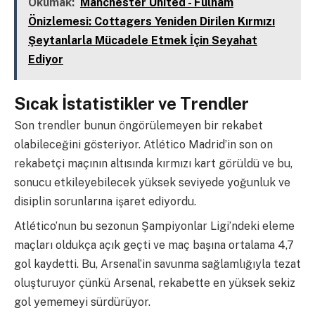
Okumak:
Manchester United - Fulham
Önizlemesi: Cottagers Yeniden Dirilen Kırmızı
Şeytanlarla Mücadele Etmek İçin Seyahat
Ediyor
Sıcak İstatistikler ve Trendler
Son trendler bunun öngörülemeyen bir rekabet
olabileceğini gösteriyor. Atlético Madrid’in son on
rekabetçi maçının altısında kırmızı kart görüldü ve bu,
sonucu etkileyebilecek yüksek seviyede yoğunluk ve
disiplin sorunlarına işaret ediyordu.
Atlético’nun bu sezonun Şampiyonlar Ligi’ndeki eleme
maçları oldukça açık geçti ve maç başına ortalama 4,7
gol kaydetti. Bu, Arsenal’in savunma sağlamlığıyla tezat
oluşturuyor çünkü Arsenal, rekabette en yüksek sekiz
gol yememeyi sürdürüyor.