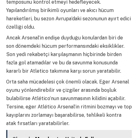
temposunu kontrol etmeyi hedefleyecek.
Yapılandırılmış birikimli oyunları ve akıcı hücum
hareketleri, bu sezon Avrupa’daki sezonunun ayırt edici
özelliği oldu.
Ancak Arsenal’in endişe duyduğu konulardan biri de
son dönemdeki hücum performansındaki eksiklikler.
Son yedi rekabetçi karşılaşmanın hiçbirinde birden
fazla gol atamadılar ve bu da savunma konusunda
kararlı bir Atletico takımına karşı sorun yaratabilir.
Orta saha mücadelesi çok önemli olacak. Eğer Arsenal
oyunu yönlendirebilir ve çizgiler arasında boşluk
bulabilirse Atlético’nun savunmasının kilidini açabilir.
Tersine, eğer Atlético Arsenal’in ritmini bozmayı ve top
kayıplarını zorlamayı başarabilirse, tehlikeli kontra
atak fırsatları yaratabilirler.