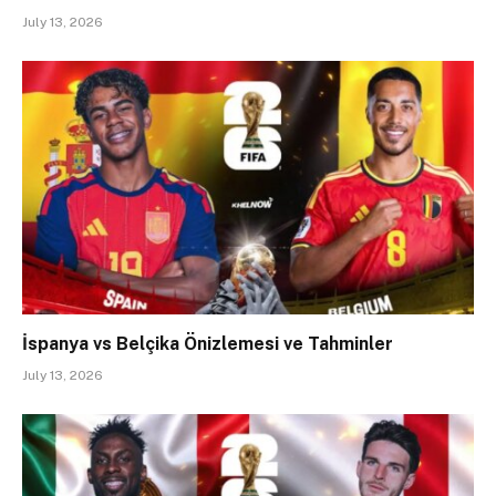
July 13, 2026
İspanya vs Belçika Önizlemesi ve Tahminler
July 13, 2026