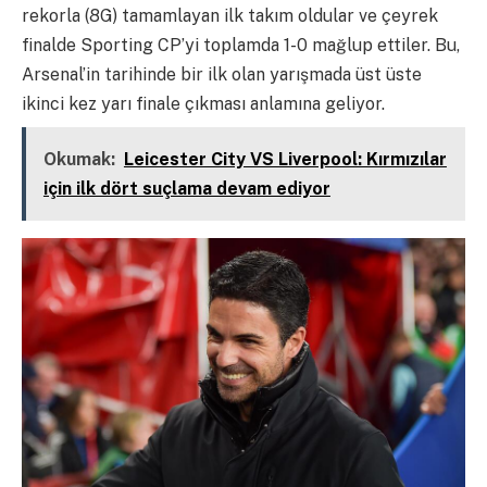
rekorla (8G) tamamlayan ilk takım oldular ve çeyrek
finalde Sporting CP’yi toplamda 1-0 mağlup ettiler. Bu,
Arsenal’in tarihinde bir ilk olan yarışmada üst üste
ikinci kez yarı finale çıkması anlamına geliyor.
Okumak:
Leicester City VS Liverpool: Kırmızılar
için ilk dört suçlama devam ediyor