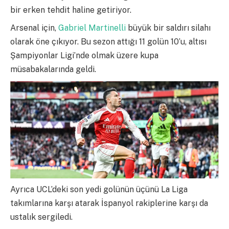
bir erken tehdit haline getiriyor.
Arsenal için,
Gabriel Martinelli
büyük bir saldırı silahı
olarak öne çıkıyor. Bu sezon attığı 11 golün 10’u, altısı
Şampiyonlar Ligi’nde olmak üzere kupa
müsabakalarında geldi.
Ayrıca UCL’deki son yedi golünün üçünü La Liga
takımlarına karşı atarak İspanyol rakiplerine karşı da
ustalık sergiledi.