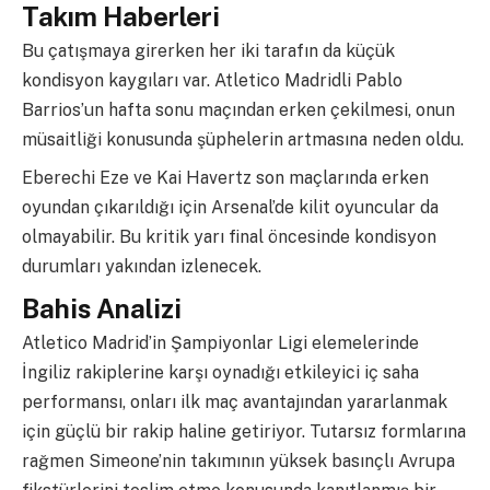
Takım Haberleri
Bu çatışmaya girerken her iki tarafın da küçük
kondisyon kaygıları var. Atletico Madridli Pablo
Barrios’un hafta sonu maçından erken çekilmesi, onun
müsaitliği konusunda şüphelerin artmasına neden oldu.
Eberechi Eze ve Kai Havertz son maçlarında erken
oyundan çıkarıldığı için Arsenal’de kilit oyuncular da
olmayabilir. Bu kritik yarı final öncesinde kondisyon
durumları yakından izlenecek.
Bahis Analizi
Atletico Madrid’in Şampiyonlar Ligi elemelerinde
İngiliz rakiplerine karşı oynadığı etkileyici iç saha
performansı, onları ilk maç avantajından yararlanmak
için güçlü bir rakip haline getiriyor. Tutarsız formlarına
rağmen Simeone’nin takımının yüksek basınçlı Avrupa