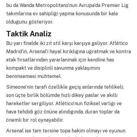
bu da Wanda Metropolitano’nun Avrupa’da Premier Lig
takımlarına ev sahipliği yapma konusunda bir kale
olduğunu gösteriyor.
Taktik Analiz
Bu yarı finalde iki zıt stil karşı karşıya geliyor. Atlético
Madrid’in, Arsenal’i hayal kırıklığına uğratmak ve kontra
atak fırsatlarından yararlanmak için kendine has
kompakt ve disiplinli savunma yaklaşımını
benimsemesi muhtemel.
Simeone’nin tarafı özellikle geçiş anlarında tehlikeli;
son üçte birlik bölümde hızlı dikey paslar ve akıllı
hareketler sergiliyor. Atlético’nun fiziksel varlığı ve
hava tehdidi göz önüne alındığında, duran toplar da
önemli bir rol oynayabilir.
Arsenal ise tam tersine topa hakim olmayı ve oyunun