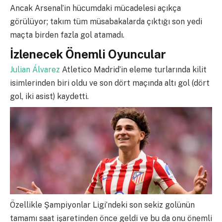
Ancak Arsenal’in hücumdaki mücadelesi açıkça
görülüyor; takım tüm müsabakalarda çıktığı son yedi
maçta birden fazla gol atamadı.
İzlenecek Önemli Oyuncular
Julian Álvarez
Atletico Madrid’in eleme turlarında kilit
isimlerinden biri oldu ve son dört maçında altı gol (dört
gol, iki asist) kaydetti.
Özellikle Şampiyonlar Ligi’ndeki son sekiz golünün
tamamı saat işaretinden önce geldi ve bu da onu önemli