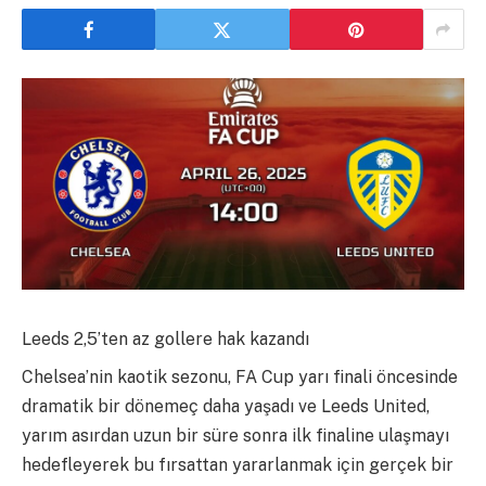
Leeds 2,5’ten az gollere hak kazandı
Chelsea’nin kaotik sezonu, FA Cup yarı finali öncesinde
dramatik bir dönemeç daha yaşadı ve Leeds United,
yarım asırdan uzun bir süre sonra ilk finaline ulaşmayı
hedefleyerek bu fırsattan yararlanmak için gerçek bir