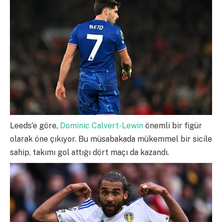
Leeds’e göre,
Dominic Calvert-Lewin
önemli bir figür
olarak öne çıkıyor. Bu müsabakada mükemmel bir sicile
sahip, takımı gol attığı dört maçı da kazandı.