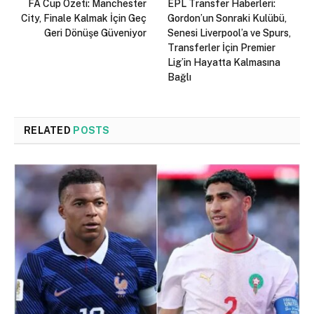
FA Cup Özeti: Manchester
EPL Transfer Haberleri:
City, Finale Kalmak İçin Geç
Gordon’un Sonraki Kulübü,
Geri Dönüşe Güveniyor
Senesi Liverpool’a ve Spurs,
Transferler İçin Premier
Lig’in Hayatta Kalmasına
Bağlı
RELATED
POSTS