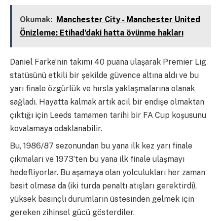
Okumak:
Manchester City - Manchester United
Önizleme: Etihad'daki hatta övünme hakları
Daniel Farke’nin takımı 40 puana ulaşarak Premier Lig
statüsünü etkili bir şekilde güvence altına aldı ve bu
yarı finale özgürlük ve hırsla yaklaşmalarına olanak
sağladı. Hayatta kalmak artık acil bir endişe olmaktan
çıktığı için Leeds tamamen tarihi bir FA Cup koşusunu
kovalamaya odaklanabilir.
Bu, 1986/87 sezonundan bu yana ilk kez yarı finale
çıkmaları ve 1973’ten bu yana ilk finale ulaşmayı
hedefliyorlar. Bu aşamaya olan yolculukları her zaman
basit olmasa da (iki turda penaltı atışları gerektirdi),
yüksek basınçlı durumların üstesinden gelmek için
gereken zihinsel gücü gösterdiler.