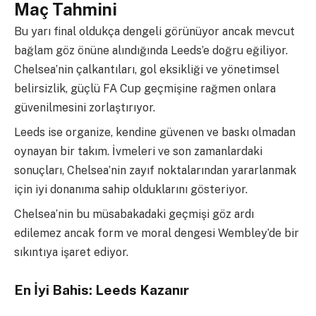
Maç Tahmini
Bu yarı final oldukça dengeli görünüyor ancak mevcut
bağlam göz önüne alındığında Leeds’e doğru eğiliyor.
Chelsea’nin çalkantıları, gol eksikliği ve yönetimsel
belirsizlik, güçlü FA Cup geçmişine rağmen onlara
güvenilmesini zorlaştırıyor.
Leeds ise organize, kendine güvenen ve baskı olmadan
oynayan bir takım. İvmeleri ve son zamanlardaki
sonuçları, Chelsea’nin zayıf noktalarından yararlanmak
için iyi donanıma sahip olduklarını gösteriyor.
Chelsea’nin bu müsabakadaki geçmişi göz ardı
edilemez ancak form ve moral dengesi Wembley’de bir
sıkıntıya işaret ediyor.
En İyi Bahis: Leeds Kazanır