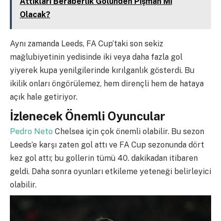
Attıkları Beraberlik Golünden Pişman Mı
Olacak?
Aynı zamanda Leeds, FA Cup’taki son sekiz
mağlubiyetinin yedisinde iki veya daha fazla gol
yiyerek kupa yenilgilerinde kırılganlık gösterdi. Bu
ikilik onları öngörülemez, hem dirençli hem de hataya
açık hale getiriyor.
İzlenecek Önemli Oyuncular
Pedro Neto
Chelsea için çok önemli olabilir. Bu sezon
Leeds’e karşı zaten gol attı ve FA Cup sezonunda dört
kez gol attı; bu gollerin tümü 40. dakikadan itibaren
geldi. Daha sonra oyunları etkileme yeteneği belirleyici
olabilir.