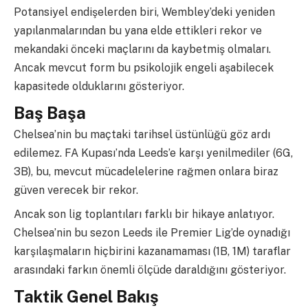
Potansiyel endişelerden biri, Wembley’deki yeniden
yapılanmalarından bu yana elde ettikleri rekor ve
mekandaki önceki maçlarını da kaybetmiş olmaları.
Ancak mevcut form bu psikolojik engeli aşabilecek
kapasitede olduklarını gösteriyor.
Baş Başa
Chelsea’nin bu maçtaki tarihsel üstünlüğü göz ardı
edilemez. FA Kupası’nda Leeds’e karşı yenilmediler (6G,
3B), bu, mevcut mücadelelerine rağmen onlara biraz
güven verecek bir rekor.
Ancak son lig toplantıları farklı bir hikaye anlatıyor.
Chelsea’nin bu sezon Leeds ile Premier Lig’de oynadığı
karşılaşmaların hiçbirini kazanamaması (1B, 1M) taraflar
arasındaki farkın önemli ölçüde daraldığını gösteriyor.
Taktik Genel Bakış