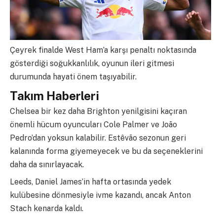
Çeyrek finalde West Ham’a karşı penaltı noktasında
gösterdiği soğukkanlılık, oyunun ileri gitmesi
durumunda hayati önem taşıyabilir.
Takım Haberleri
Chelsea bir kez daha Brighton yenilgisini kaçıran
önemli hücum oyuncuları Cole Palmer ve João
Pedro’dan yoksun kalabilir. Estêvão sezonun geri
kalanında forma giyemeyecek ve bu da seçeneklerini
daha da sınırlayacak.
Leeds, Daniel James’in hafta ortasında yedek
kulübesine dönmesiyle ivme kazandı, ancak Anton
Stach kenarda kaldı.