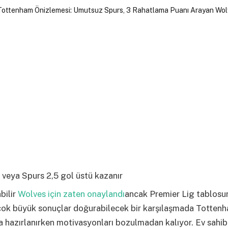
 veya Spurs 2,5 gol üstü kazanır
ilir
Wolves için zaten onaylandı
ancak Premier Lig tablosu
çok büyük sonuçlar doğurabilecek bir karşılaşmada Tottenh
 hazırlanırken motivasyonları bozulmadan kalıyor. Ev sahib