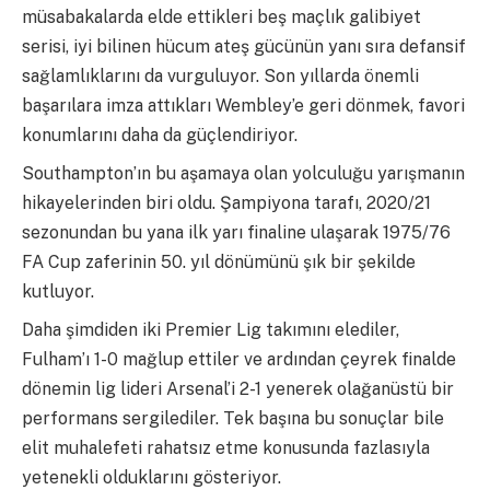
müsabakalarda elde ettikleri beş maçlık galibiyet
serisi, iyi bilinen hücum ateş gücünün yanı sıra defansif
sağlamlıklarını da vurguluyor. Son yıllarda önemli
başarılara imza attıkları Wembley’e geri dönmek, favori
konumlarını daha da güçlendiriyor.
Southampton’ın bu aşamaya olan yolculuğu yarışmanın
hikayelerinden biri oldu. Şampiyona tarafı, 2020/21
sezonundan bu yana ilk yarı finaline ulaşarak 1975/76
FA Cup zaferinin 50. yıl dönümünü şık bir şekilde
kutluyor.
Daha şimdiden iki Premier Lig takımını elediler,
Fulham’ı 1-0 mağlup ettiler ve ardından çeyrek finalde
dönemin lig lideri Arsenal’i 2-1 yenerek olağanüstü bir
performans sergilediler. Tek başına bu sonuçlar bile
elit muhalefeti rahatsız etme konusunda fazlasıyla
yetenekli olduklarını gösteriyor.