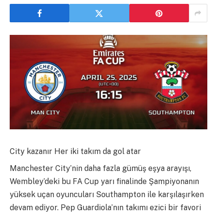
City kazanır Her iki takım da gol atar
Manchester City’nin daha fazla gümüş eşya arayışı,
Wembley’deki bu FA Cup yarı finalinde Şampiyonanın
yüksek uçan oyuncuları Southampton ile karşılaşırken
devam ediyor. Pep Guardiola’nın takımı ezici bir favori