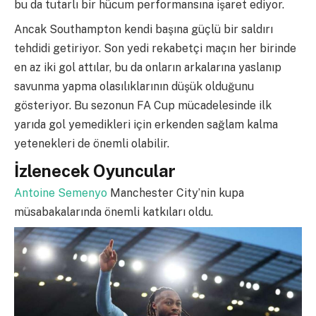
bu da tutarlı bir hücum performansına işaret ediyor.
Ancak Southampton kendi başına güçlü bir saldırı
tehdidi getiriyor. Son yedi rekabetçi maçın her birinde
en az iki gol attılar, bu da onların arkalarına yaslanıp
savunma yapma olasılıklarının düşük olduğunu
gösteriyor. Bu sezonun FA Cup mücadelesinde ilk
yarıda gol yemedikleri için erkenden sağlam kalma
yetenekleri de önemli olabilir.
İzlenecek Oyuncular
Antoine Semenyo
Manchester City’nin kupa
müsabakalarında önemli katkıları oldu.