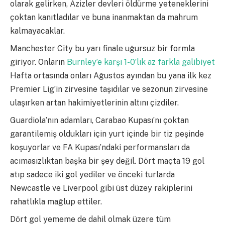
olarak gelirken, Azizler devleri öldürme yeteneklerini
çoktan kanıtladılar ve buna inanmaktan da mahrum
kalmayacaklar.
Manchester City bu yarı finale uğursuz bir formla
giriyor. Onların
Burnley’e karşı 1-0’lık az farkla galibiyet
Hafta ortasında onları Ağustos ayından bu yana ilk kez
Premier Lig’in zirvesine taşıdılar ve sezonun zirvesine
ulaşırken artan hakimiyetlerinin altını çizdiler.
Guardiola’nın adamları, Carabao Kupası’nı çoktan
garantilemiş oldukları için yurt içinde bir tiz peşinde
koşuyorlar ve FA Kupası’ndaki performansları da
acımasızlıktan başka bir şey değil. Dört maçta 19 gol
atıp sadece iki gol yediler ve önceki turlarda
Newcastle ve Liverpool gibi üst düzey rakiplerini
rahatlıkla mağlup ettiler.
Dört gol yememe de dahil olmak üzere tüm