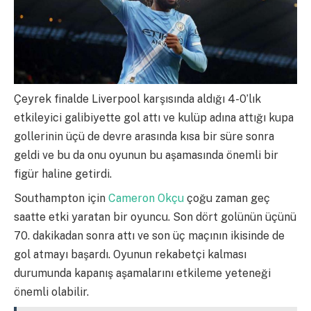
Çeyrek finalde Liverpool karşısında aldığı 4-0’lık
etkileyici galibiyette gol attı ve kulüp adına attığı kupa
gollerinin üçü de devre arasında kısa bir süre sonra
geldi ve bu da onu oyunun bu aşamasında önemli bir
figür haline getirdi.
Southampton için
Cameron Okçu
çoğu zaman geç
saatte etki yaratan bir oyuncu. Son dört golünün üçünü
70. dakikadan sonra attı ve son üç maçının ikisinde de
gol atmayı başardı. Oyunun rekabetçi kalması
durumunda kapanış aşamalarını etkileme yeteneği
önemli olabilir.