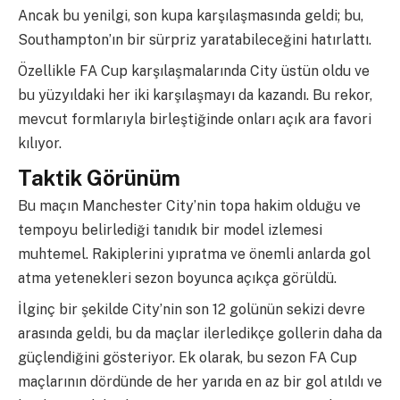
Ancak bu yenilgi, son kupa karşılaşmasında geldi; bu,
Southampton’ın bir sürpriz yaratabileceğini hatırlattı.
Özellikle FA Cup karşılaşmalarında City üstün oldu ve
bu yüzyıldaki her iki karşılaşmayı da kazandı. Bu rekor,
mevcut formlarıyla birleştiğinde onları açık ara favori
kılıyor.
Taktik Görünüm
Bu maçın Manchester City’nin topa hakim olduğu ve
tempoyu belirlediği tanıdık bir model izlemesi
muhtemel. Rakiplerini yıpratma ve önemli anlarda gol
atma yetenekleri sezon boyunca açıkça görüldü.
İlginç bir şekilde City’nin son 12 golünün sekizi devre
arasında geldi, bu da maçlar ilerledikçe gollerin daha da
güçlendiğini gösteriyor. Ek olarak, bu sezon FA Cup
maçlarının dördünde de her yarıda en az bir gol atıldı ve