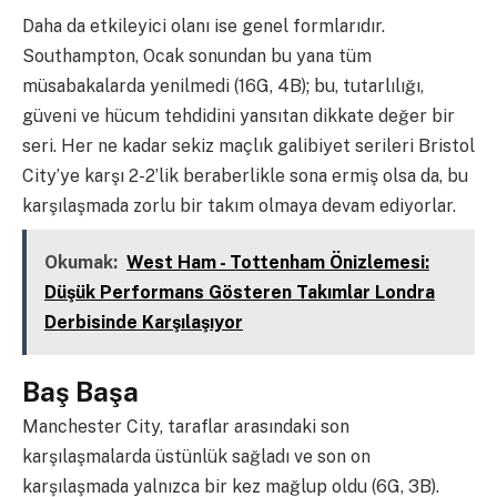
Daha da etkileyici olanı ise genel formlarıdır.
Southampton, Ocak sonundan bu yana tüm
müsabakalarda yenilmedi (16G, 4B); bu, tutarlılığı,
güveni ve hücum tehdidini yansıtan dikkate değer bir
seri. Her ne kadar sekiz maçlık galibiyet serileri Bristol
City’ye karşı 2-2’lik beraberlikle sona ermiş olsa da, bu
karşılaşmada zorlu bir takım olmaya devam ediyorlar.
Okumak:
West Ham - Tottenham Önizlemesi:
Düşük Performans Gösteren Takımlar Londra
Derbisinde Karşılaşıyor
Baş Başa
Manchester City, taraflar arasındaki son
karşılaşmalarda üstünlük sağladı ve son on
karşılaşmada yalnızca bir kez mağlup oldu (6G, 3B).