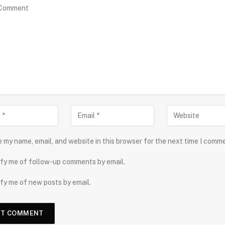
 my name, email, and website in this browser for the next time I comm
fy me of follow-up comments by email.
fy me of new posts by email.