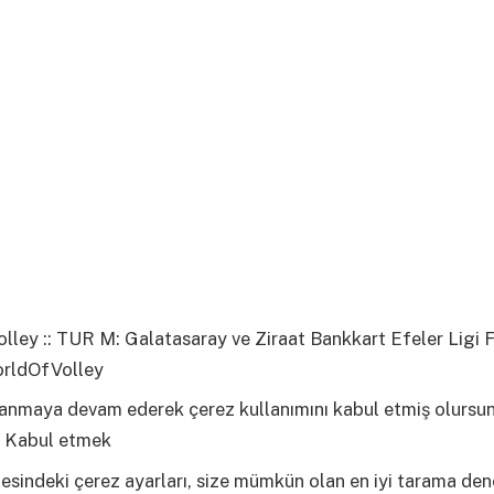
ley :: TUR M: Galatasaray ve Ziraat Bankkart Efeler Ligi F
orldOfVolley
llanmaya devam ederek çerez kullanımını kabul etmiş olursu
Kabul etmek
esindeki çerez ayarları, size mümkün olan en iyi tarama den