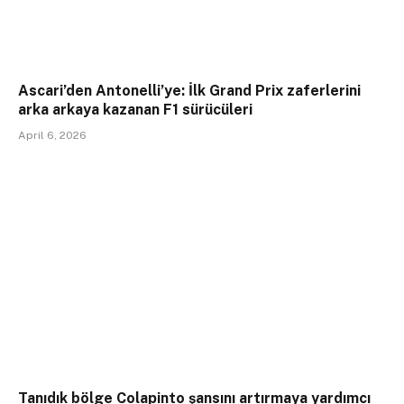
Ascari’den Antonelli’ye: İlk Grand Prix zaferlerini
arka arkaya kazanan F1 sürücüleri
April 6, 2026
Tanıdık bölge Colapinto şansını artırmaya yardımcı