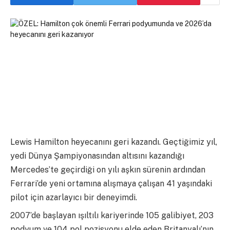
Lewis Hamilton heyecanını geri kazandı. Geçtiğimiz yıl,
yedi Dünya Şampiyonasından altısını kazandığı
Mercedes’te geçirdiği on yılı aşkın sürenin ardından
Ferrari’de yeni ortamına alışmaya çalışan 41 yaşındaki
pilot için azarlayıcı bir deneyimdi.
2007’de başlayan ışıltılı kariyerinde 105 galibiyet, 203
podyum ve 104 pol pozisyonu elde eden Britanyalı’nın