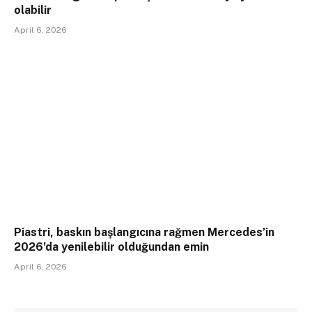
olabilir
April 6, 2026
Piastri, baskın başlangıcına rağmen Mercedes’in
2026’da yenilebilir olduğundan emin
April 6, 2026