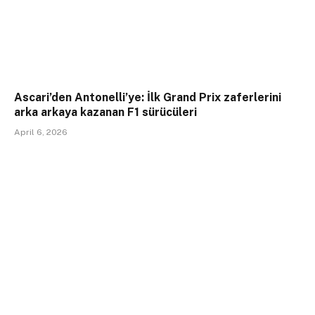
Ascari’den Antonelli’ye: İlk Grand Prix zaferlerini
arka arkaya kazanan F1 sürücüleri
April 6, 2026