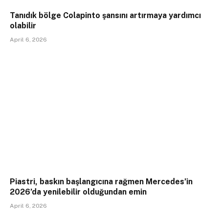
Tanıdık bölge Colapinto şansını artırmaya yardımcı
olabilir
April 6, 2026
Piastri, baskın başlangıcına rağmen Mercedes’in
2026’da yenilebilir olduğundan emin
April 6, 2026