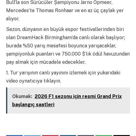
Bull’la son Sürücüler Şampiyonu Jarno Opmeer,
Mercedes’te Thomas Ronhaar ve en az üç çaylak yer
alıyor.
Sezon, dünyanın en büyük espor festivallerinden biri
olan DreamHack Birmingham’da canlı olarak başlıyor;
burada %50 yarış mesafesi boyunca yarışacaklar,
şampiyonluk puanları ve 750.000 $’lık ödül havuzundan
pay almak için mücadele edecekler.
1. Tur yarışının canlı yayınını izlemek için yukarıdaki
video oynatıcıya tıklayın.
Okumak:
2026 F1 sezonu için resmi Grand Prix
başlangıç ​​saatleri