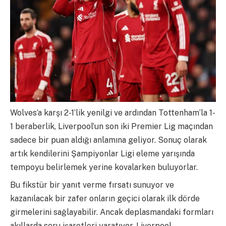
Wolves’a karşı 2-1’lik yenilgi ve ardından Tottenham’la 1-
1 beraberlik, Liverpool’un son iki Premier Lig maçından
sadece bir puan aldığı anlamına geliyor. Sonuç olarak
artık kendilerini Şampiyonlar Ligi eleme yarışında
tempoyu belirlemek yerine kovalarken buluyorlar.
Bu fikstür bir yanıt verme fırsatı sunuyor ve
kazanılacak bir zafer onların geçici olarak ilk dörde
girmelerini sağlayabilir. Ancak deplasmandaki formları
akıllarda soru işaretleri yaratıyor. Liverpool,