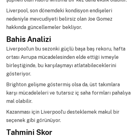
Liverpool, son dönemdeki kondisyon endişeleri
nedeniyle mevcudiyeti belirsiz olan Joe Gomez
hakkında güncellemeler bekliyor.
Bahis Analizi
Liverpool’un bu sezonki güçlü başa baş rekoru, hafta
ortası Avrupa mücadelesinden elde ettiği ivmeyle
birleştiğinde, bu karşılaşmayı atlatabileceklerini
gösteriyor.
Brighton gelişme göstermiş olsa da, üst takımlara
karşı mücadeleleri ve tutarsız iç saha formları pahalıya
mal olabilir.
Kazanması için Liverpool’u desteklemek makul bir
seçenek gibi görünüyor.
Tahmini Skor