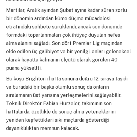
Martılar, Aralık ayından Şubat ayına kadar süren zorlu
bir dönemin ardından küme düşme mücadelesi
etrafındaki sohbete sürüklendi, ancak son dönemde
formdaki toparlanmaları çok ihtiyaç duyulan nefes
alma alanını sağladı. Son dört Premier Lig maçından
elde edilen üç galibiyet ve bir yenilgi, onları geleneksel
olarak hayatta kalmanın ölçütü olarak görülen 40
puana yükseltti.
Bu koşu Brighton’ı hafta sonuna doğru 12. sıraya taşıdı
ve buradaki bir başka olumlu sonuç da onların
sıralamanın üst yarısına yerleşmelerini sağlayabilir.
Teknik Direktör Fabian Hurzeler, takımının son
haftalarda, özellikle de sonuç alma yeteneklerini
yeniden keşfettikleri sıkı maçlarda gösterdiği
dayanıklılıktan memnun kalacak.