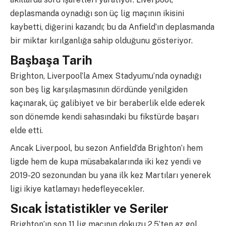
deplasmanda oynadığı son üç lig maçının ikisini
kaybetti, diğerini kazandı; bu da Anfield’ın deplasmanda
bir miktar kırılganlığa sahip olduğunu gösteriyor.
Başbaşa Tarih
Brighton, Liverpool’la Amex Stadyumu’nda oynadığı
son beş lig karşılaşmasının dördünde yenilgiden
kaçınarak, üç galibiyet ve bir beraberlik elde ederek
son dönemde kendi sahasındaki bu fikstürde başarı
elde etti.
Ancak Liverpool, bu sezon Anfield’da Brighton’ı hem
ligde hem de kupa müsabakalarında iki kez yendi ve
2019-20 sezonundan bu yana ilk kez Martıları yenerek
ligi ikiye katlamayı hedefleyecekler.
Sıcak İstatistikler ve Seriler
Brighton’ın son 11 lig maçının dokuzu 2,5’ten az gol