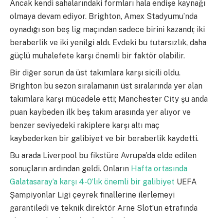
Ancak kendi sahalarındaki formları hala endişe kaynağı
olmaya devam ediyor. Brighton, Amex Stadyumu’nda
oynadığı son beş lig maçından sadece birini kazandı; iki
beraberlik ve iki yenilgi aldı. Evdeki bu tutarsızlık, daha
güçlü muhalefete karşı önemli bir faktör olabilir.
Bir diğer sorun da üst takımlara karşı sicili oldu.
Brighton bu sezon sıralamanın üst sıralarında yer alan
takımlara karşı mücadele etti; Manchester City şu anda
puan kaybeden ilk beş takım arasında yer alıyor ve
benzer seviyedeki rakiplere karşı altı maç
kaybederken bir galibiyet ve bir beraberlik kaydetti.
Bu arada Liverpool bu fikstüre Avrupa’da elde edilen
sonuçların ardından geldi. Onların
Hafta ortasında
Galatasaray’a karşı 4-0’lık önemli bir galibiyet
UEFA
Şampiyonlar Ligi çeyrek finallerine ilerlemeyi
garantiledi ve teknik direktör Arne Slot’un etrafında