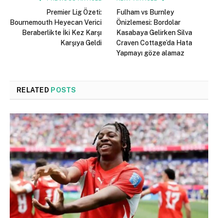
Premier Lig Özeti:
Fulham vs Burnley
Bournemouth Heyecan Verici
Önizlemesi: Bordolar
Beraberlikte İki Kez Karşı
Kasabaya Gelirken Silva
Karşıya Geldi
Craven Cottage’da Hata
Yapmayı göze alamaz
RELATED
POSTS