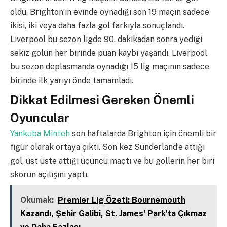
oldu. Brighton’ın evinde oynadığı son 19 maçın sadece
ikisi, iki veya daha fazla gol farkıyla sonuçlandı.
Liverpool bu sezon ligde 90. dakikadan sonra yediği
sekiz golün her birinde puan kaybı yaşandı. Liverpool
bu sezon deplasmanda oynadığı 15 lig maçının sadece
birinde ilk yarıyı önde tamamladı.
Dikkat Edilmesi Gereken Önemli
Oyuncular
Yankuba Minteh
son haftalarda Brighton için önemli bir
figür olarak ortaya çıktı. Son kez Sunderland’e attığı
gol, üst üste attığı üçüncü maçtı ve bu gollerin her biri
skorun açılışını yaptı.
Okumak:
Premier Lig Özeti: Bournemouth
Kazandı, Şehir Galibi, St. James' Park'ta Çıkmaz