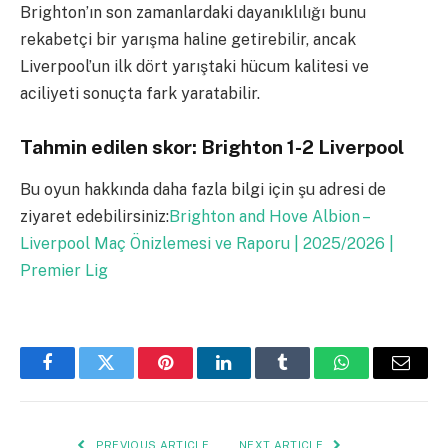
Brighton’ın son zamanlardaki dayanıklılığı bunu
rekabetçi bir yarışma haline getirebilir, ancak
Liverpool’un ilk dört yarıştaki hücum kalitesi ve
aciliyeti sonuçta fark yaratabilir.
Tahmin edilen skor: Brighton 1-2 Liverpool
Bu oyun hakkında daha fazla bilgi için şu adresi de
ziyaret edebilirsiniz:
Brighton and Hove Albion –
Liverpool Maç Önizlemesi ve Raporu | 2025/2026 |
Premier Lig
Facebook
Twitter
Pinterest
LinkedIn
Tumblr
WhatsApp
Email
PREVIOUS ARTICLE
NEXT ARTICLE