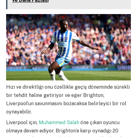
ve Daha Fazlası
Hızı ve direktliği onu özellikle geçiş döneminde sürekli
bir tehdit haline getiriyor ve eğer Brighton,
Liverpool’un savunmasını bozacaksa belirleyici bir rol
oynayabilir.
Liverpool için,
Muhammed Salah
öne çıkan oyuncu
olmaya devam ediyor. Brighton’a karşı oynadığı 20