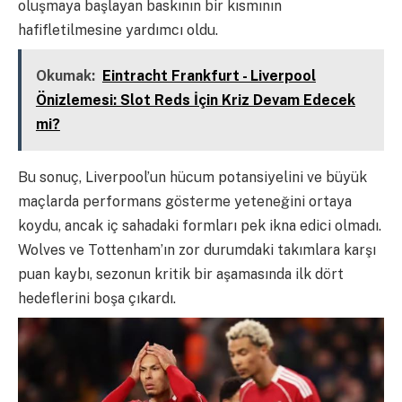
oluşmaya başlayan baskının bir kısmının
hafifletilmesine yardımcı oldu.
Okumak:
Eintracht Frankfurt - Liverpool
Önizlemesi: Slot Reds İçin Kriz Devam Edecek
mi?
Bu sonuç, Liverpool’un hücum potansiyelini ve büyük
maçlarda performans gösterme yeteneğini ortaya
koydu, ancak iç sahadaki formları pek ikna edici olmadı.
Wolves ve Tottenham’ın zor durumdaki takımlara karşı
puan kaybı, sezonun kritik bir aşamasında ilk dört
hedeflerini boşa çıkardı.