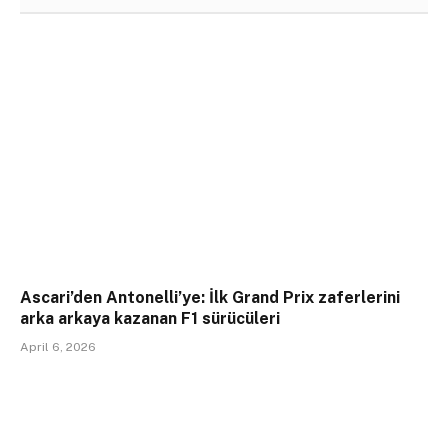
Ascari’den Antonelli’ye: İlk Grand Prix zaferlerini
arka arkaya kazanan F1 sürücüleri
April 6, 2026