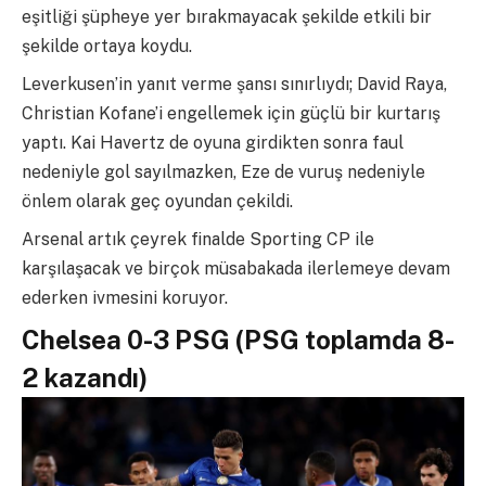
eşitliği şüpheye yer bırakmayacak şekilde etkili bir
şekilde ortaya koydu.
Leverkusen’in yanıt verme şansı sınırlıydı; David Raya,
Christian Kofane’i engellemek için güçlü bir kurtarış
yaptı. Kai Havertz de oyuna girdikten sonra faul
nedeniyle gol sayılmazken, Eze de vuruş nedeniyle
önlem olarak geç oyundan çekildi.
Arsenal artık çeyrek finalde Sporting CP ile
karşılaşacak ve birçok müsabakada ilerlemeye devam
ederken ivmesini koruyor.
Chelsea 0-3 PSG (PSG toplamda 8-
2 kazandı)