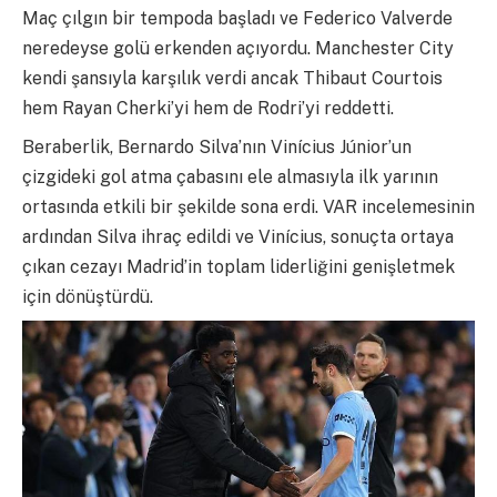
Maç çılgın bir tempoda başladı ve Federico Valverde
neredeyse golü erkenden açıyordu. Manchester City
kendi şansıyla karşılık verdi ancak Thibaut Courtois
hem Rayan Cherki’yi hem de Rodri’yi reddetti.
Beraberlik, Bernardo Silva’nın Vinícius Júnior’un
çizgideki gol atma çabasını ele almasıyla ilk yarının
ortasında etkili bir şekilde sona erdi. VAR incelemesinin
ardından Silva ihraç edildi ve Vinícius, sonuçta ortaya
çıkan cezayı Madrid’in toplam liderliğini genişletmek
için dönüştürdü.