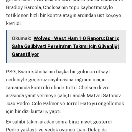
Bradley Barcola, Chelsea’nin topu kaybetmesiyle
tetiklenen hızlı bir kontra atağın ardından üst köşeye
kıvrıldı.
Okumak:
Wolves - West Ham 1-0 Raporu: Dar İç
Saha Galibiyeti Pereira'nın Takımı İçin Güvenliği
Garantiliyor
PSG, Kvaratskhelia’nın başka bir golünün ofsayt
nedeniyle geçersiz sayılmasına rağmen maçın
tamamında kontrolü elinde tuttu. Chelsea devre
arasında yanıt vermeye çalıştı, ancak Matvei Safonov
João Pedro, Cole Palmer ve Jorrel Hato’yu engellemek
için bir dizi kurtarış yaptı.
Ev sahibi takım aradan sonra biraz niyet gösterdi,
Pedro yaklaştı ve yedek oyuncu Liam Delap da