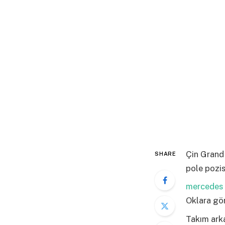
Çin Grand 
SHARE
pole pozis
mercedes
Oklara gör
Takım arka