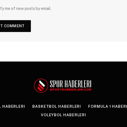
fy me of new posts by email.
 HABERLERI
BASKETBOL HABERLERI
FORMULA 1 HABER
VOLEYBOL HABERLERI