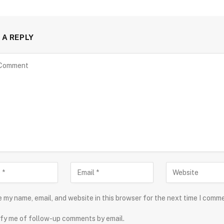
 A REPLY
 my name, email, and website in this browser for the next time I comm
fy me of follow-up comments by email.