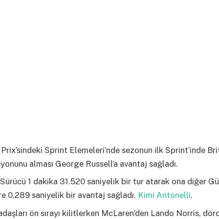
Prix’sindeki Sprint Elemeleri’nde sezonun ilk Sprint’inde Bri
yonunu alması George Russell’a avantaj sağladı.
Sürücü 1 dakika 31.520 saniyelik bir tur atarak ona diğer 
e 0,289 saniyelik bir avantaj sağladı.
Kimi Antonelli
.
daşları ön sırayı kilitlerken McLaren’den Lando Norris, dö