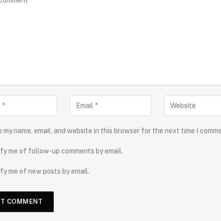
 my name, email, and website in this browser for the next time I comm
fy me of follow-up comments by email.
fy me of new posts by email.