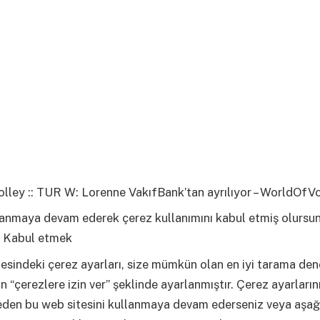
lley :: TUR W: Lorenne VakıfBank’tan ayrılıyor – WorldOfVo
llanmaya devam ederek çerez kullanımını kabul etmiş olursu
Kabul etmek
esindeki çerez ayarları, size mümkün olan en iyi tarama den
n “çerezlere izin ver” şeklinde ayarlanmıştır. Çerez ayarların
eden bu web sitesini kullanmaya devam ederseniz veya aşağ