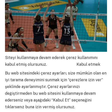
WorldofVolley :: TUR W: 20. Tur Tamamlandı –
WorldOfVolley
Siteyi kullanmaya devam ederek çerez kullanımını
kabul etmiş olursunuz.
daha fazla bilgi
Kabul etmek
Bu web sitesindeki çerez ayarları, size mümkün olan en
iyi tarama deneyimini sunmak için “çerezlere izin ver”
şeklinde ayarlanmıştır. Çerez ayarlarınızı
değiştirmeden bu web sitesini kullanmaya devam
ederseniz veya aşağıdaki “Kabul Et” seçeneğini
tıklarsanız buna izin vermiş olursunuz.