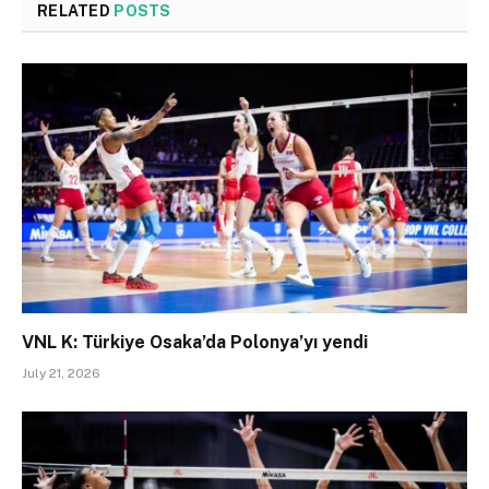
RELATED
POSTS
VNL K: Türkiye Osaka’da Polonya’yı yendi
July 21, 2026