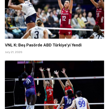
VNL K: Beş Pasörde ABD Türkiye’yi Yendi
July 21, 2026