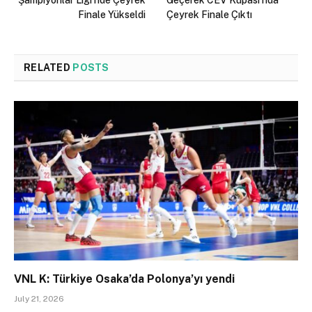
Finale Yükseldi
Çeyrek Finale Çıktı
RELATED
POSTS
VNL K: Türkiye Osaka’da Polonya’yı yendi
July 21, 2026