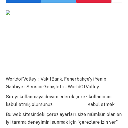
WorldofVolley :: VakıfBank, Fenerbahçe’yi Yenip
Galibiyet Serisini Genişletti – WorldOfVolley
Siteyi kullanmaya devam ederek çerez kullanımını
kabul etmiş olursunuz.
daha fazla bilgi
Kabul etmek
Bu web sitesindeki çerez ayarları, size mümkün olan en
iyi tarama deneyimini sunmak için “çerezlere izin ver”