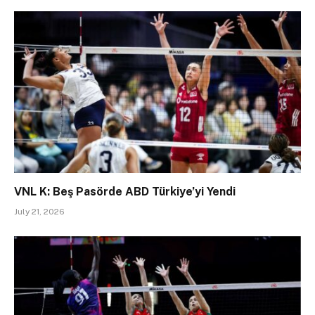
VNL K: Beş Pasörde ABD Türkiye’yi Yendi
July 21, 2026