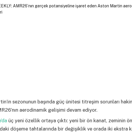
in’in sezonunun başında güç ünitesi titreşim sorunları haki
MR26’nın aerodinamik gelişimi devam ediyor.
’da
üç yeni özellik ortaya çıktı: yeni bir ön kanat, zeminin ö
ndaki döşeme tahtalarında bir değişiklik ve orada iki ekstra 