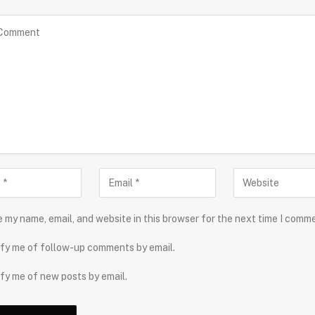
 my name, email, and website in this browser for the next time I comm
fy me of follow-up comments by email.
fy me of new posts by email.