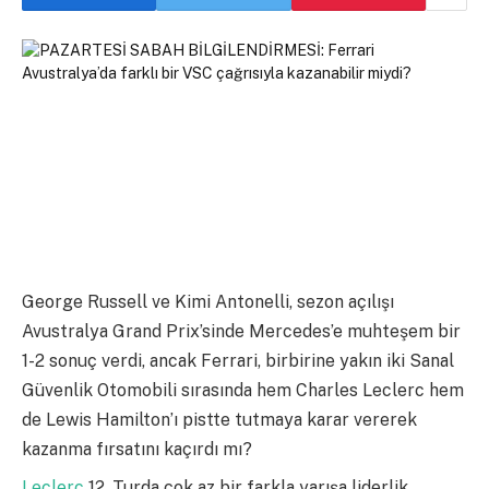
George Russell ve Kimi Antonelli, sezon açılışı
Avustralya Grand Prix’sinde Mercedes’e muhteşem bir
1-2 sonuç verdi, ancak Ferrari, birbirine yakın iki Sanal
Güvenlik Otomobili sırasında hem Charles Leclerc hem
de Lewis Hamilton’ı pistte tutmaya karar vererek
kazanma fırsatını kaçırdı mı?
Leclerc
12. Turda çok az bir farkla yarışa liderlik