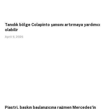
Tanıdık bölge Colapinto şansını artırmaya yardımcı
olabilir
April 6, 2026
Piastri, baskın başlangıcına rağmen Mercedes’in