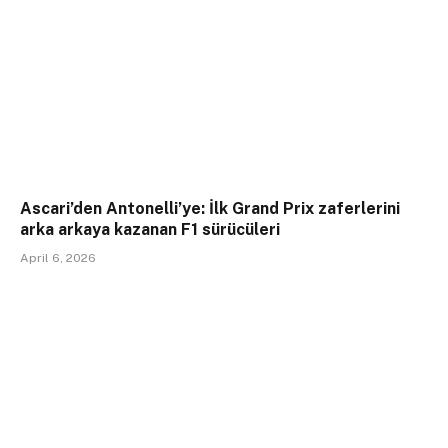
Ascari’den Antonelli’ye: İlk Grand Prix zaferlerini
arka arkaya kazanan F1 sürücüleri
April 6, 2026