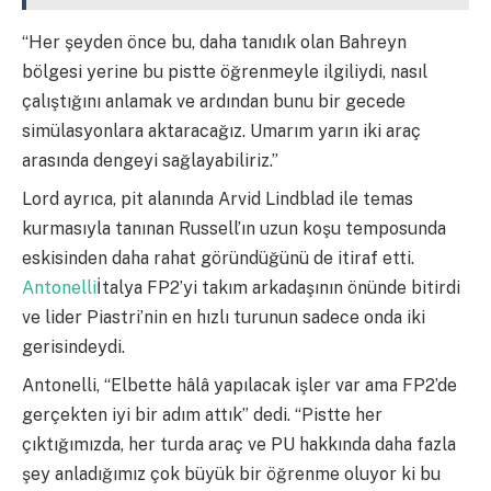
“Her şeyden önce bu, daha tanıdık olan Bahreyn
bölgesi yerine bu pistte öğrenmeyle ilgiliydi, nasıl
çalıştığını anlamak ve ardından bunu bir gecede
simülasyonlara aktaracağız. Umarım yarın iki araç
arasında dengeyi sağlayabiliriz.”
Lord ayrıca, pit alanında Arvid Lindblad ile temas
kurmasıyla tanınan Russell’ın uzun koşu temposunda
eskisinden daha rahat göründüğünü de itiraf etti.
Antonelli
İtalya FP2’yi takım arkadaşının önünde bitirdi
ve lider Piastri’nin en hızlı turunun sadece onda iki
gerisindeydi.
Antonelli, “Elbette hâlâ yapılacak işler var ama FP2’de
gerçekten iyi bir adım attık” dedi. “Pistte her
çıktığımızda, her turda araç ve PU hakkında daha fazla
şey anladığımız çok büyük bir öğrenme oluyor ki bu