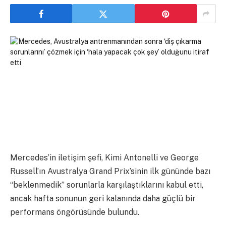
Mercedes’in iletişim şefi, Kimi Antonelli ve George
Russell’ın Avustralya Grand Prix’sinin ilk gününde bazı
“beklenmedik” sorunlarla karşılaştıklarını kabul etti,
ancak hafta sonunun geri kalanında daha güçlü bir
performans öngörüsünde bulundu.