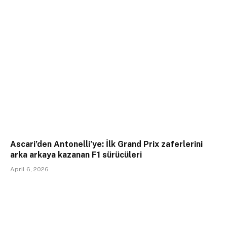
Ascari’den Antonelli’ye: İlk Grand Prix zaferlerini
arka arkaya kazanan F1 sürücüleri
April 6, 2026