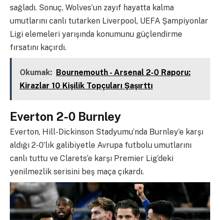
sağladı. Sonuç, Wolves’un zayıf hayatta kalma
umutlarını canlı tutarken Liverpool, UEFA Şampiyonlar
Ligi elemeleri yarışında konumunu güçlendirme
fırsatını kaçırdı.
Okumak:
Bournemouth - Arsenal 2-0 Raporu:
Kirazlar 10 Kişilik Topçuları Şaşırttı
Everton 2-0 Burnley
Everton, Hill-Dickinson Stadyumu’nda Burnley’e karşı
aldığı 2-0’lık galibiyetle Avrupa futbolu umutlarını
canlı tuttu ve Clarets’e karşı Premier Lig’deki
yenilmezlik serisini beş maça çıkardı.