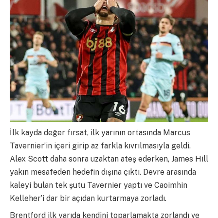
İlk kayda değer fırsat, ilk yarının ortasında Marcus
Tavernier’in içeri girip az farkla kıvrılmasıyla geldi.
Alex Scott daha sonra uzaktan ateş ederken, James Hill
yakın mesafeden hedefin dışına çıktı. Devre arasında
kaleyi bulan tek şutu Tavernier yaptı ve Caoimhin
Kelleher’i dar bir açıdan kurtarmaya zorladı.
Brentford ilk yarıda kendini toparlamakta zorlandı ve