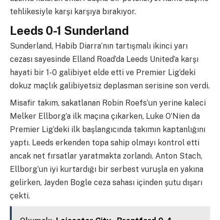
tehlikesiyle karşı karşıya bırakıyor.
Leeds 0-1 Sunderland
Sunderland, Habib Diarra’nın tartışmalı ikinci yarı
cezası sayesinde Elland Road’da Leeds United’a karşı
hayati bir 1-0 galibiyet elde etti ve Premier Lig’deki
dokuz maçlık galibiyetsiz deplasman serisine son verdi.
Misafir takım, sakatlanan Robin Roefs’un yerine kaleci
Melker Ellborg’a ilk maçına çıkarken, Luke O’Nien da
Premier Lig’deki ilk başlangıcında takımın kaptanlığını
yaptı. Leeds erkenden topa sahip olmayı kontrol etti
ancak net fırsatlar yaratmakta zorlandı. Anton Stach,
Ellborg’un iyi kurtardığı bir serbest vuruşla en yakına
gelirken, Jayden Bogle ceza sahası içinden şutu dışarı
çekti.