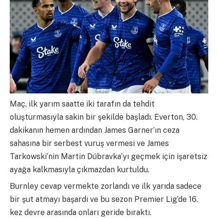
Maç, ilk yarım saatte iki tarafın da tehdit
oluşturmasıyla sakin bir şekilde başladı. Everton, 30.
dakikanın hemen ardından James Garner’ın ceza
sahasına bir serbest vuruş vermesi ve James
Tarkowski’nin Martin Dúbravka’yı geçmek için işaretsiz
ayağa kalkmasıyla çıkmazdan kurtuldu.
Burnley cevap vermekte zorlandı ve ilk yarıda sadece
bir şut atmayı başardı ve bu sezon Premier Lig’de 16.
kez devre arasında onları geride bıraktı.