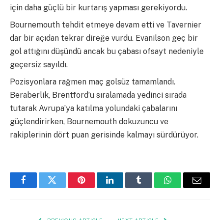
için daha güçlü bir kurtarış yapması gerekiyordu.
Bournemouth tehdit etmeye devam etti ve Tavernier
dar bir açıdan tekrar direğe vurdu. Evanilson geç bir
gol attığını düşündü ancak bu çabası ofsayt nedeniyle
geçersiz sayıldı.
Pozisyonlara rağmen maç golsüz tamamlandı.
Beraberlik, Brentford’u sıralamada yedinci sırada
tutarak Avrupa’ya katılma yolundaki çabalarını
güçlendirirken, Bournemouth dokuzuncu ve
rakiplerinin dört puan gerisinde kalmayı sürdürüyor.
Facebook
Twitter
Pinterest
LinkedIn
Tumblr
WhatsApp
Email