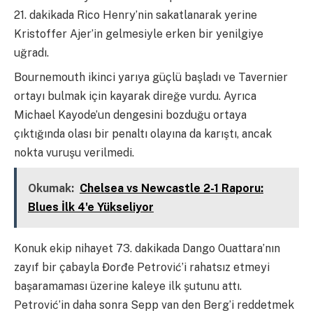
21. dakikada Rico Henry’nin sakatlanarak yerine
Kristoffer Ajer’in gelmesiyle erken bir yenilgiye
uğradı.
Bournemouth ikinci yarıya güçlü başladı ve Tavernier
ortayı bulmak için kayarak direğe vurdu. Ayrıca
Michael Kayode’un dengesini bozduğu ortaya
çıktığında olası bir penaltı olayına da karıştı, ancak
nokta vuruşu verilmedi.
Okumak:
Chelsea vs Newcastle 2-1 Raporu:
Blues İlk 4'e Yükseliyor
Konuk ekip nihayet 73. dakikada Dango Ouattara’nın
zayıf bir çabayla Đorđe Petrović’i rahatsız etmeyi
başaramaması üzerine kaleye ilk şutunu attı.
Petrović’in daha sonra Sepp van den Berg’i reddetmek