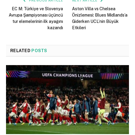
PREVIOUS ARTICLE
NEXT ARTICLE
EC M: Türkiye ve Slovenya
Aston Villa vs Chelsea
Avrupa Şampiyonası üçüncü
Önizlemesi: Blues Midlands’a
tur elemelerinin ilk ayağını
Giderken UCL’nin Büyük
kazandı
Etkileri
RELATED
POSTS