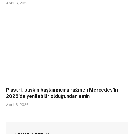
April 6, 2026
Piastri, baskın başlangıcına rağmen Mercedes’in
2026’da yenilebilir olduğundan emin
April 6, 2026