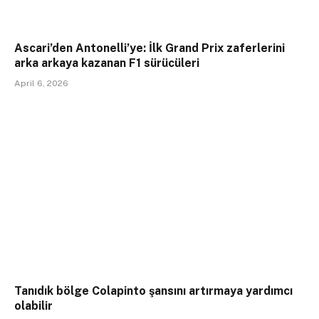
Ascari’den Antonelli’ye: İlk Grand Prix zaferlerini
arka arkaya kazanan F1 sürücüleri
April 6, 2026
Tanıdık bölge Colapinto şansını artırmaya yardımcı
olabilir