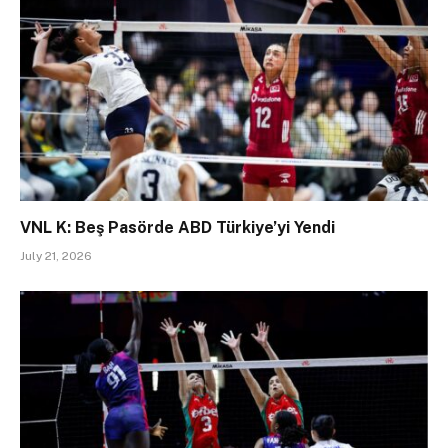
VNL K: Beş Pasörde ABD Türkiye’yi Yendi
July 21, 2026