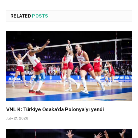
RELATED
POSTS
VNL K: Türkiye Osaka’da Polonya’yı yendi
July 21, 2026