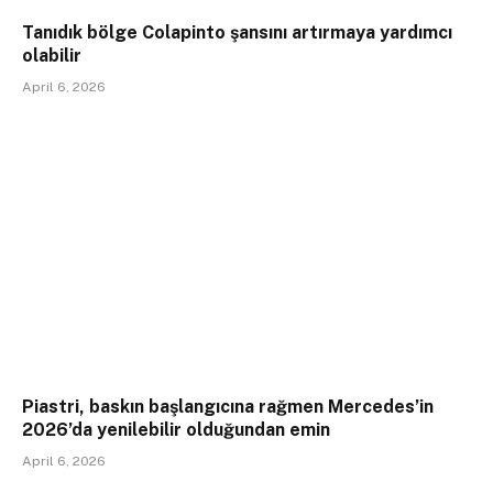
Tanıdık bölge Colapinto şansını artırmaya yardımcı
olabilir
April 6, 2026
Piastri, baskın başlangıcına rağmen Mercedes’in
2026’da yenilebilir olduğundan emin
April 6, 2026