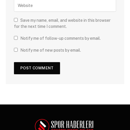
Save my name, email, and website in this browser
for the next time I comment.
Notify me of follow-up comments by email.
Notify me of new posts by email.